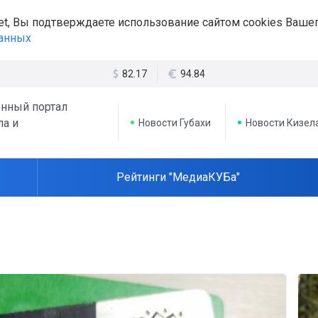
et, Вы подтверждаете использование сайтом cookies Вашег
данных
82.17
94.84
нный портал
ла и
Новости Губахи
Новости Кизел
Рейтинги "МедиаКУБа"