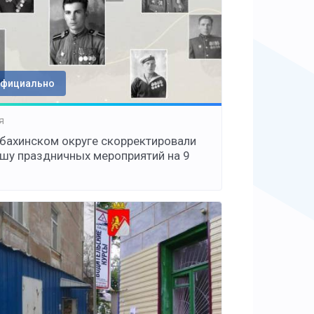
фициально
я
убахинском округе скорректировали
шу праздничных мероприятий на 9
я