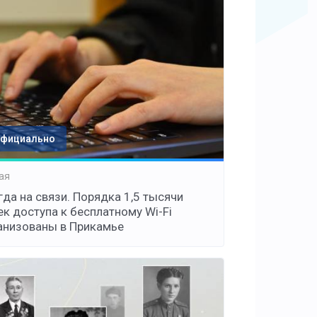
фициально
ая
гда на связи. Порядка 1,5 тысячи
ек доступа к бесплатному Wi-Fi
анизованы в Прикамье