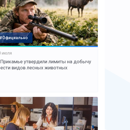
#Официально
0 июля
 Прикамье утвердили лимиты на добычу
ести видов лесных животных