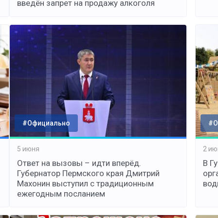
введён запрет на продажу алкоголя
#Официально
#О
5 июня
2 ию
Ответ на вызовы – идти вперёд.
В Г
Губернатор Пермского края Дмитрий
орг
Махонин выступил с традиционным
вод
ежегодным посланием