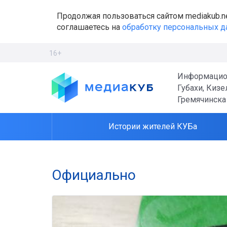
Продолжая пользоваться сайтом mediakub.n
соглашаетесь на
обработку персональных 
16+
Информацио
Губахи, Кизе
Гремячинска
Истории жителей КУБа
Официально