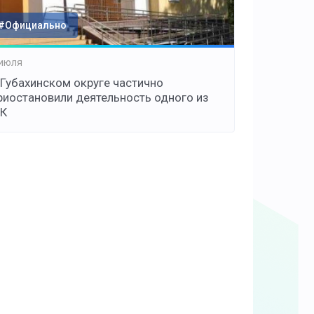
#Официально
 июля
 Губахинском округе частично
риостановили деятельность одного из
К