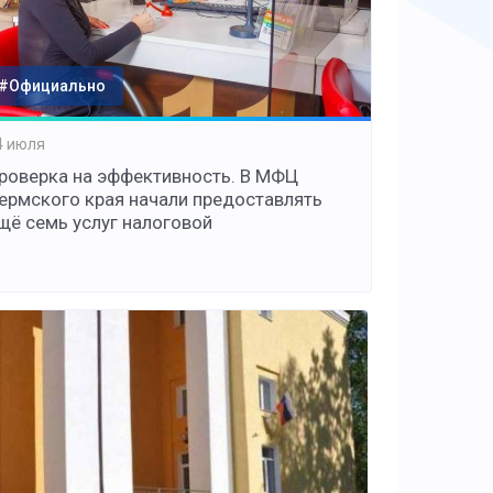
#Официально
4 июля
роверка на эффективность. В МФЦ
ермского края начали предоставлять
щё семь услуг налоговой