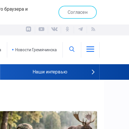
о браузера и
Согласен
а
Новости Гремячинска
Наши интервью