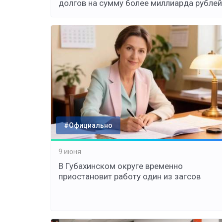
долгов на сумму более миллиарда рублей
#Официально
9 июня
В Губахинском округе временно
приостановит работу один из загсов