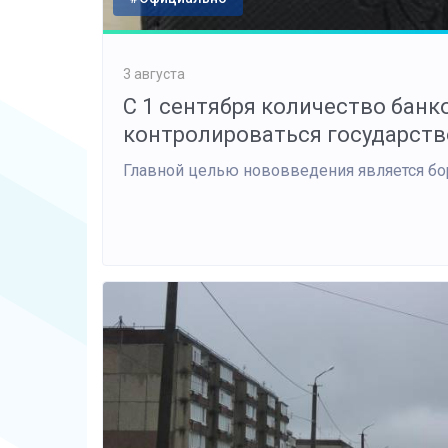
3 августа
С 1 сентября количество банк
контролироваться государст
Главной целью нововведения является б