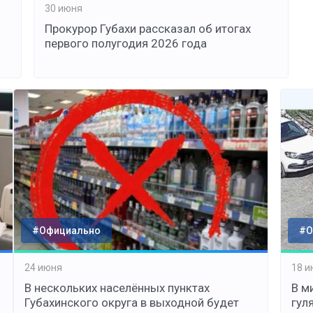
30 июня
Прокурор Губахи рассказал об итогах
первого полугодия 2026 года
#Официально
#О
24 июня
18 и
В нескольких населённых пунктах
В м
Губахинского округа в выходной будет
гул