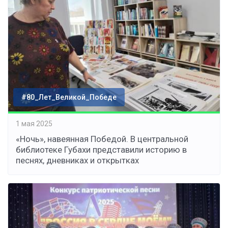
#80_Лет_Великой_Победе
1 мая 2025
«Ночь», навеянная Победой. В центральной
библиотеке Губахи представили историю в
песнях, дневниках и открытках