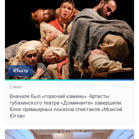
#Театр
2 мая
Вначале был «горючий камень». Артисты
губахинского театра «Доминанта» завершили
блок премьерных показов спектакля «Моисей
Югов»