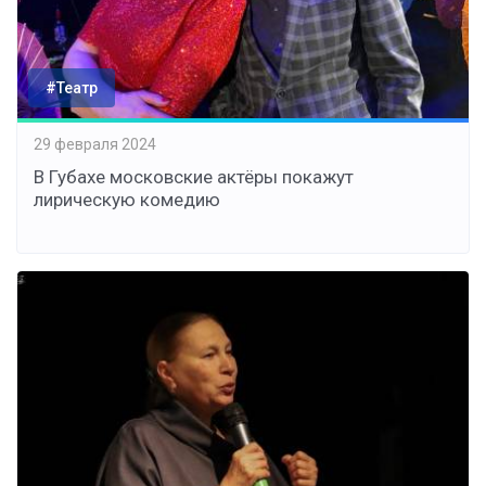
#Театр
29 февраля 2024
В Губахе московские актёры покажут
лирическую комедию