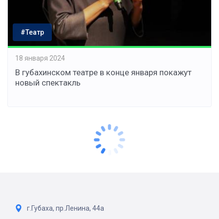
#Театр
18 января 2024
В губахинском театре в конце января покажут
новый спектакль
г.Губаха, пр.Ленина, 44а