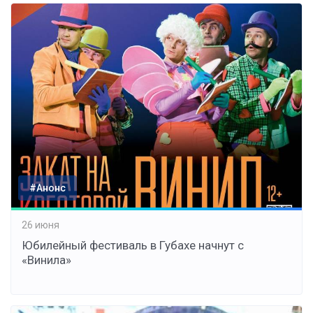
#Анонс
26 июня
Юбилейный фестиваль в Губахе начнут с
«Винила»