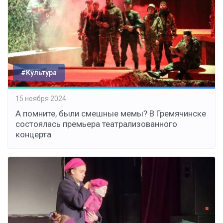
#Культура
15 ноября 2024
А помните, были смешные мемы? В Гремячинске
состоялась премьера театрализованного
концерта