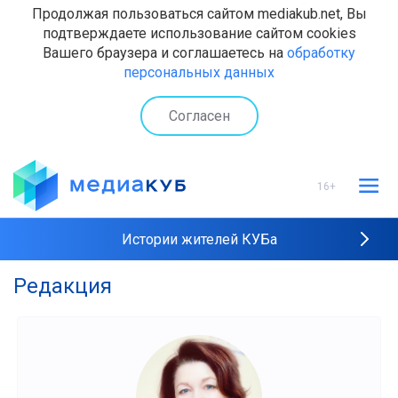
Продолжая пользоваться сайтом mediakub.net, Вы
подтверждаете использование сайтом cookies
Вашего браузера и соглашаетесь на
обработку
персональных данных
Согласен
16+
Истории жителей КУБа
Редакция
Рейтинги "МедиаКУБа"
Наши интервью