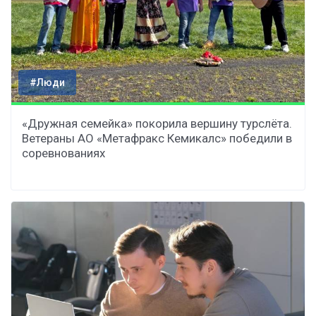
#Люди
«Дружная семейка» покорила вершину турслёта.
Ветераны АО «Метафракс Кемикалс» победили в
соревнованиях