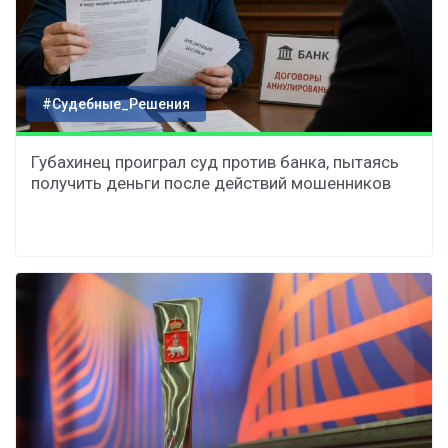
#Судебные_Решения
Губахинец проиграл суд против банка, пытаясь
получить деньги после действий мошенников