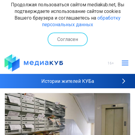
Продолжая пользоваться сайтом mediakub.net, Вы
подтверждаете использование сайтом cookies
Вашего браузера и соглашаетесь на
обработку
персональных данных
Согласен
16+
Истории жителей КУБа
Рейтинги "МедиаКУБа"
Наши интервью