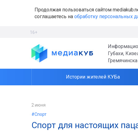
Продолжая пользоваться сайтом mediakub.n
соглашаетесь на
обработку персональных 
16+
Информацио
Губахи, Кизе
Гремячинска
Истории жителей КУБа
2 июня
#Спорт
Спорт для настоящих пац