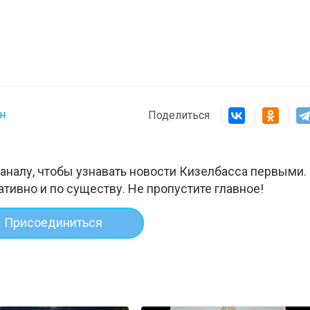
н
Поделиться
аналу, чтобы узнавать новости Кизелбасса первыми.
ативно и по существу. Не пропустите главное!
Присоединиться
03
4 октября 2025