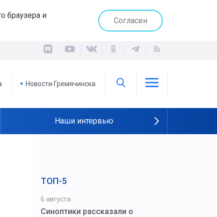
о браузера и
Согласен
а
Новости Гремячинска
Наши интервью
ТОП-5
6 августа
Синоптики рассказали о