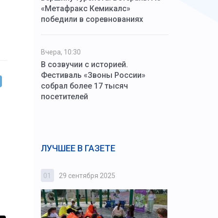
«Метафракс Кемикалс»
победили в соревнованиях
Вчера, 10:30
В созвучии с историей.
Фестиваль «Звоны России»
собрал более 17 тысяч
посетителей
ЛУЧШЕЕ В ГАЗЕТЕ
01
29 сентября 2025
02
3 октября