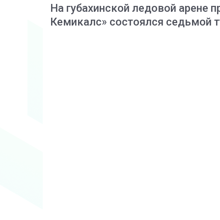
На губахинской ледовой арене 
Кемикалс» состоялся седьмой т