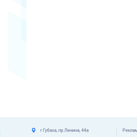
г.Губаха, пр.Ленина, 44а
Реклам