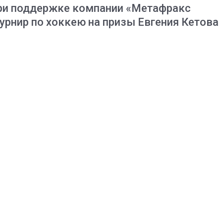
при поддержке компании «Метафракс
урнир по хоккею на призы Евгения Кетова