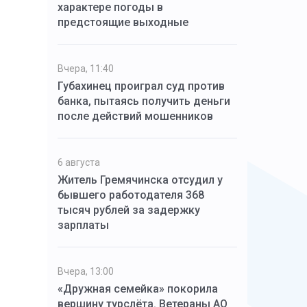
характере погоды в
предстоящие выходные
Вчера, 11:40
Губахинец проиграл суд против
банка, пытаясь получить деньги
после действий мошенников
6 августа
Житель Гремячинска отсудил у
бывшего работодателя 368
тысяч рублей за задержку
зарплаты
Вчера, 13:00
«Дружная семейка» покорила
вершину турслёта. Ветераны АО