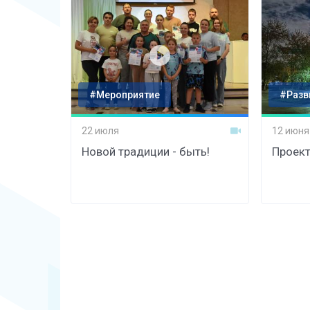
#Мероприятие
#Разв
22 июля
12 июня
Новой традиции - быть!
Проект