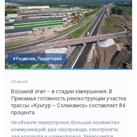
#Развитие_Территорий
24 июля
Восьмой этап – в стадии завершения. В
Прикамье готовность реконструкции участка
трассы «Кунгур – Соликамск» составляет 84
процента
На объекте переустроено большое количество
коммуникаций: два газопровода, электросети,
два водовода и шламопровод. Завершается