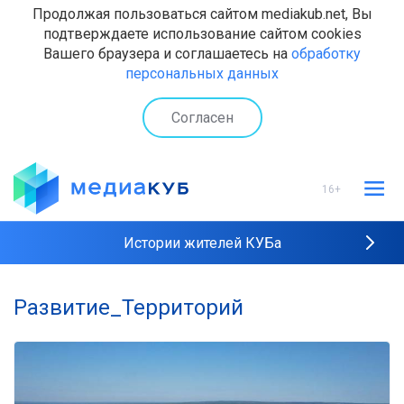
Продолжая пользоваться сайтом mediakub.net, Вы
подтверждаете использование сайтом cookies
Вашего браузера и соглашаетесь на
обработку
персональных данных
Согласен
16+
Истории жителей КУБа
Рейтинги "МедиаКУБа"
Развитие_Территорий
Наши интервью