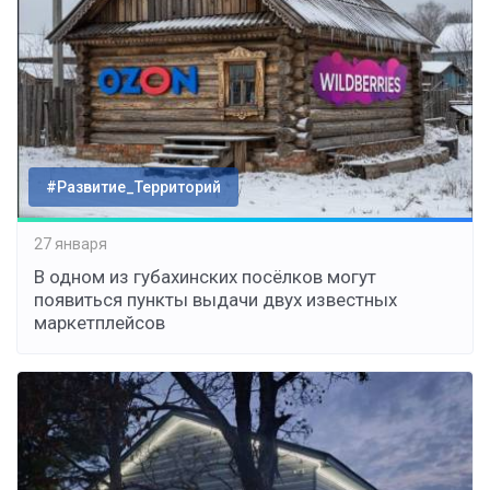
#Развитие_Территорий
27 января
В одном из губахинских посёлков могут
появиться пункты выдачи двух известных
маркетплейсов