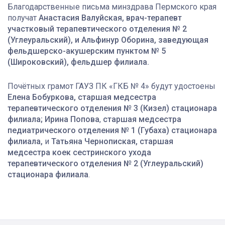
Благодарственные письма минздрава Пермского края
получат
Анастасия Валуйская, врач-терапевт
участковый терапевтического отделения № 2
(Углеуральский), и Альфинур Оборина, заведующая
фельдшерско-акушерским пунктом № 5
(Широковский), фельдшер филиала.
Почётных грамот ГАУЗ ПК «ГКБ № 4» будут удостоены
Елена Бобуркова,
старшая медсестра
терапевтического отделения № 3 (Кизел) стационара
филиала; Ирина Попова
,
старшая медсестра
педиатрического отделения № 1 (Губаха) стационара
филиала,
и
Татьяна Чернопиская, старшая
медсестра коек сестринского ухода
терапевтического отделения № 2 (Углеуральский)
стационара филиала
.