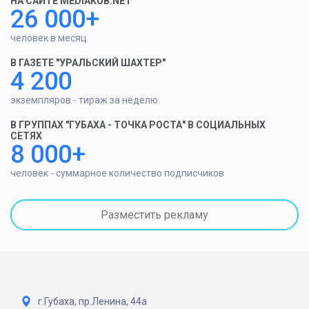
НА САЙТЕ MEDIAKUB.NET
26 000+
человек в месяц
В ГАЗЕТЕ "УРАЛЬСКИЙ ШАХТЕР"
4 200
экземпляров - тираж за неделю
В ГРУППАХ "ГУБАХА - ТОЧКА РОСТА" В СОЦИАЛЬНЫХ
СЕТЯХ
8 000+
человек - суммарное количество подписчиков
Разместить рекламу
г.Губаха, пр.Ленина, 44а