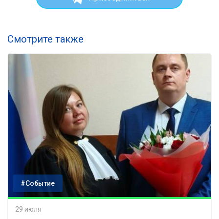
Смотрите также
#Событие
29 июля