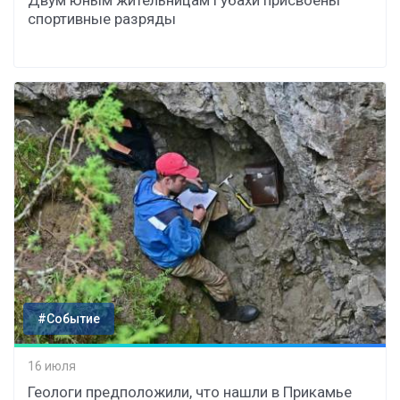
Двум юным жительницам Губахи присвоены
спортивные разряды
#Событие
16 июля
Геологи предположили, что нашли в Прикамье