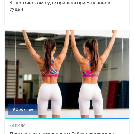
В Губахинском суде приняли присягу новой
судьи
#Событие
28 июля