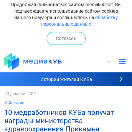
Продолжая пользоваться сайтом mediakub.net, Вы
подтверждаете использование сайтом cookies
Вашего браузера и соглашаетесь на
обработку
персональных данных
Согласен
16+
Истории жителей КУБа
Рейтинги "МедиаКУБа"
23 декабря 2021
#Событие
Наши интервью
10 медработников КУБа получат
награды министерства
здравоохранения Прикамья