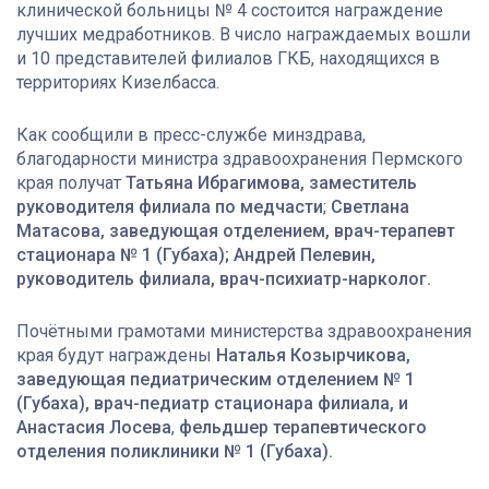
клинической больницы № 4 состоится награждение
лучших медработников. В число награждаемых вошли
и 10 представителей филиалов ГКБ, находящихся в
территориях Кизелбасса.
Как сообщили в пресс-службе минздрава,
благодарности министра здравоохранения Пермского
края получат
Татьяна Ибрагимова, заместитель
руководителя филиала по медчасти
;
Светлана
Матасова, заведующая отделением, врач-терапевт
стационара № 1 (Губаха);
Андрей Пелевин,
руководитель филиала, врач-психиатр-нарколог.
Почётными грамотами министерства здравоохранения
края будут награждены
Наталья Козырчикова,
заведующая педиатрическим отделением № 1
(Губаха),
врач-педиатр стационара филиала, и
Анастасия Лосева
,
фельдшер терапевтического
отделения поликлиники № 1 (Губаха).