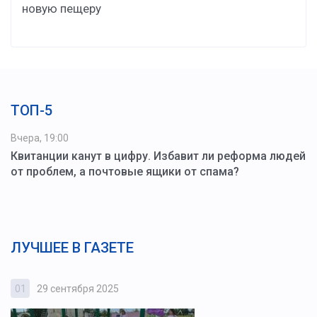
новую пещеру
ТОП-5
Вчера, 19:00
Квитанции канут в цифру. Избавит ли реформа людей
от проблем, а почтовые ящики от спама?
ЛУЧШЕЕ В ГАЗЕТЕ
01
29 сентября 2025
0