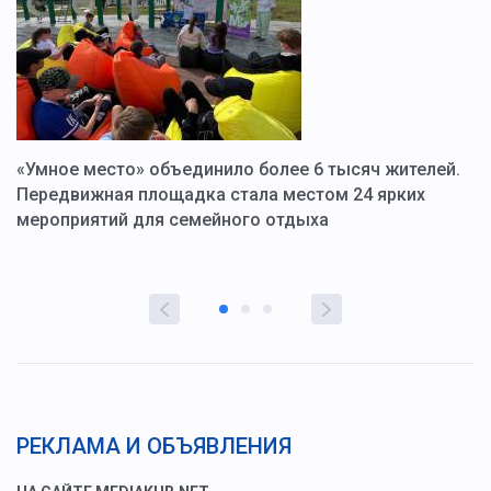
«Умное место» объединило более 6 тысяч жителей.
В
ю
Передвижная площадка стала местом 24 ярких
Г
мероприятий для семейного отдыха
у
РЕКЛАМА И ОБЪЯВЛЕНИЯ