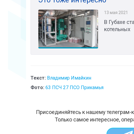
13 мая 2021
В Губахе с
котельных
Текст:
Владимир Имайкин
Фото:
63 ПСЧ 27 ПСО Прикамья
Присоединяйтесь к нашему телеграм-к
Только самое интересное, опер