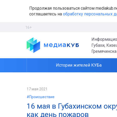
Продолжая пользоваться сайтом mediakub.n
соглашаетесь на
обработку персональных 
16+
Информацио
Губахи, Кизе
Гремячинска
Истории жителей КУБа
17 мая 2021
#Происшествие
​16 мая в Губахинском ок
как день пожаров