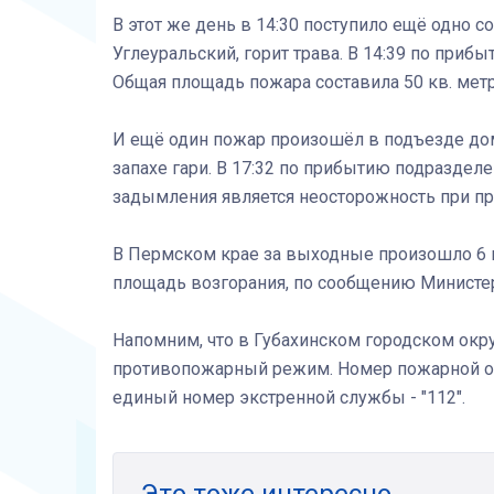
В этот же день в 14:30 поступило ещё одно с
Углеуральский, горит трава. В 14:39 по при
Общая площадь пожара составила 50 кв. мет
И ещё один пожар произошёл в подъезде дом
запахе гари. В 17:32 по прибытию подраздел
задымления является неосторожность при пр
В Пермском крае за выходные произошло 6 кр
площадь возгорания, по сообщению Министерс
Напомним, что в Губахинском городском окру
противопожарный режим. Номер пожарной охран
единый номер экстренной службы - "112".
Это тоже интересно