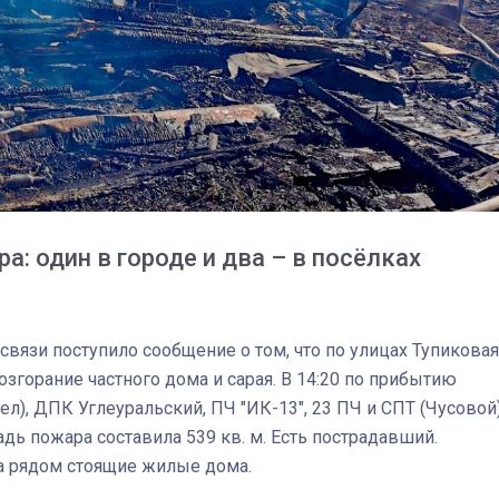
а: один в городе и два – в посёлках
 связи поступило сообщение о том, что по улицах Тупиковая
згорание частного дома и сарая. В 14:20 по прибытию
ел), ДПК Углеуральский, ПЧ "ИК-13", 23 ПЧ и СПТ (Чусовой
ь пожара составила 539 кв. м. Есть пострадавший.
03
4 октября 2025
а рядом стоящие жилые дома.