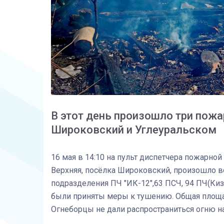
В этот день произошло три пожар
Широковский и Углеуральском
16 мая в 14:10 на пульт диспетчера пожарной
Верхняя, посёлка Широковский, произошло во
подразделения ПЧ "ИК-12",63 ПСЧ, 94 ПЧ(Киз
были приняты меры к тушению. Общая площад
Огнеборцы не дали распространиться огню н