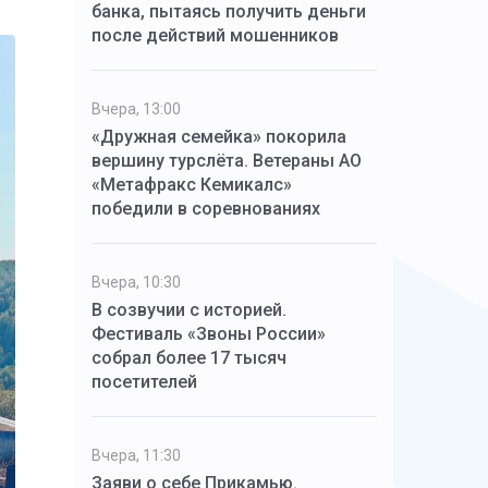
банка, пытаясь получить деньги
после действий мошенников
Вчера, 13:00
«Дружная семейка» покорила
вершину турслёта. Ветераны АО
«Метафракс Кемикалс»
победили в соревнованиях
Вчера, 10:30
В созвучии с историей.
Фестиваль «Звоны России»
собрал более 17 тысяч
посетителей
Вчера, 11:30
Заяви о себе Прикамью.