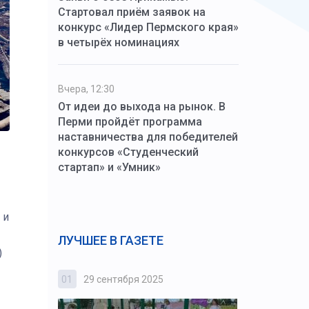
Стартовал приём заявок на
конкурс «Лидер Пермского края»
в четырёх номинациях
Вчера, 12:30
От идеи до выхода на рынок. В
Перми пройдёт программа
наставничества для победителей
конкурсов «Студенческий
стартап» и «Умник»
 и
ЛУЧШЕЕ В ГАЗЕТЕ
)
01
29 сентября 2025
02
3 октября