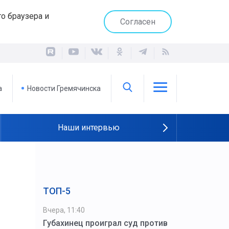
о браузера и
Согласен
а
Новости Гремячинска
Наши интервью
ТОП-5
Вчера, 11:40
Губахинец проиграл суд против