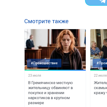
Смотрите также
#Происшествие
#Прои
23 июля
22 июля
В Гремячинске местную
Житель
жительницу обвиняют в
скамь
покупке и хранении
кражу 
наркотиков в крупном
размере