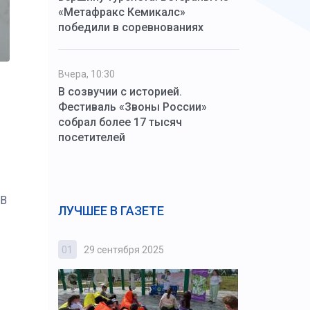
«Метафракс Кемикалс»
победили в соревнованиях
Вчера, 10:30
В созвучии с историей.
Фестиваль «Звоны России»
собрал более 17 тысяч
посетителей
 В
ЛУЧШЕЕ В ГАЗЕТЕ
01
29 сентября 2025
02
3 октября