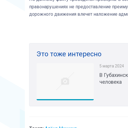
правонарушениях не предоставление преим
дорожного движения влечет наложение админ
Это тоже интересно
5 марта 2024
В Губахинск
человека