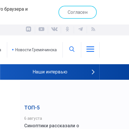
о браузера и
Согласен
а
Новости Гремячинска
Наши интервью
ТОП-5
6 августа
Синоптики рассказали о