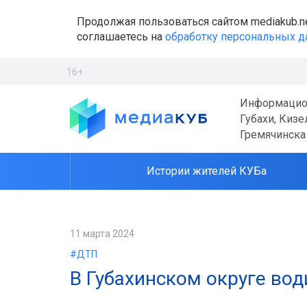
Продолжая пользоваться сайтом mediakub.n
соглашаетесь на
обработку персональных 
16+
Информацио
Губахи, Кизе
Гремячинска
Истории жителей КУБа
11 марта 2024
#ДТП
В Губахинском округе вод