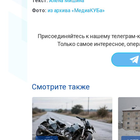
Текст:
Алёна Мишина
Фото:
из архива «МедиаКУБа»
Присоединяйтесь к нашему телеграм-к
Только самое интересное, опер
Смотрите также