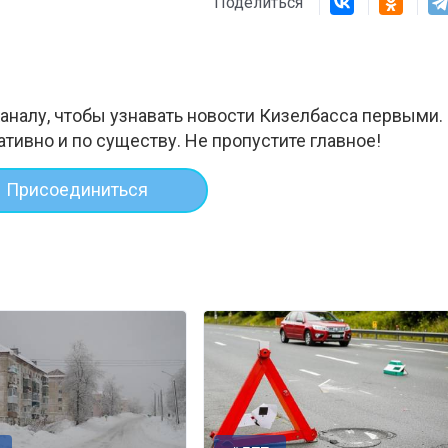
Поделиться
аналу, чтобы узнавать новости Кизелбасса первыми.
ативно и по существу. Не пропустите главное!
Присоединиться