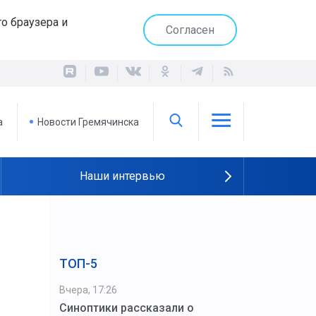
о браузера и
Согласен
а
Новости Гремячинска
Наши интервью
ТОП-5
Вчера, 17:26
Синоптики рассказали о