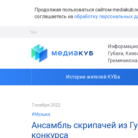
Продолжая пользоваться сайтом mediakub.n
соглашаетесь на
обработку персональных 
16+
Информацио
Губахи, Кизе
Гремячинска
Истории жителей КУБа
7 ноября 2022
#Музыка
Ансамбль скрипачей из Г
конкурса