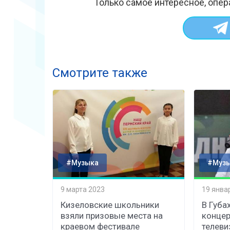
Только самое интересное, опер
Смотрите также
#Музыка
#Муз
9 марта 2023
19 янва
Кизеловские школьники
В Губа
взяли призовые места на
концер
краевом фестивале
телеви