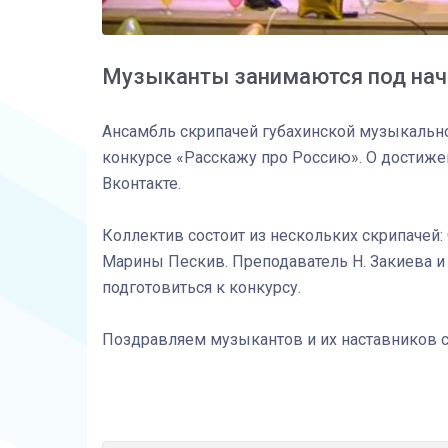
Музыканты занимаются под нача
Ансамбль скрипачей губахинской музыкально
конкурсе «Расскажу про Россию». О достиж
Вконтакте.
Коллектив состоит из нескольких скрипачей:
Марины Пескив. Преподаватель Н. Закиева и
подготовиться к конкурсу.
Поздравляем музыкантов и их наставников с