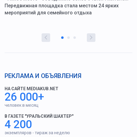
ю
Передвижная площадка стала местом 24 ярких
Г
мероприятий для семейного отдыха
у
РЕКЛАМА И ОБЪЯВЛЕНИЯ
НА САЙТЕ MEDIAKUB.NET
26 000+
человек в месяц
В ГАЗЕТЕ "УРАЛЬСКИЙ ШАХТЕР"
4 200
экземпляров - тираж за неделю