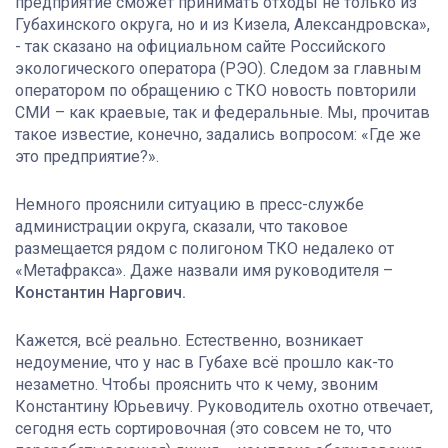
предприятие сможет принимать отходы не только из
Губахинского округа, но и из Кизела, Александровска»,
- так сказано на официальном сайте Российского
экологического оператора (РЭО). Следом за главным
оператором по обращению с ТКО новость повторили
СМИ – как краевые, так и федеральные. Мы, прочитав
такое известие, конечно, задались вопросом: «Где же
это предприятие?».
Немного прояснили ситуацию в пресс-службе
администрации округа, сказали, что таковое
размещается рядом с полигоном ТКО недалеко от
«Метафракса». Даже назвали имя руководителя –
Константин Наргович.
Кажется, всё реально. Естественно, возникает
недоумение, что у нас в Губахе всё прошло как-то
незаметно. Чтобы прояснить что к чему, звоним
Константину Юрьевичу. Руководитель охотно отвечает,
сегодня есть сортировочная (это совсем не то, что