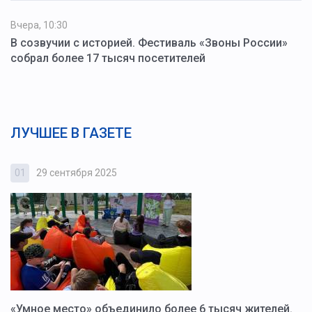
Вчера, 10:30
В созвучии с историей. Фестиваль «Звоны России»
собрал более 17 тысяч посетителей
ЛУЧШЕЕ В ГАЗЕТЕ
01
29 сентября 2025
0
«Умное место» объединило более 6 тысяч жителей.
В