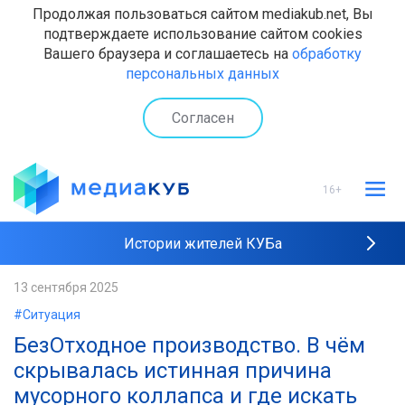
Продолжая пользоваться сайтом mediakub.net, Вы
подтверждаете использование сайтом cookies
Вашего браузера и соглашаетесь на
обработку
персональных данных
Согласен
16+
Истории жителей КУБа
Рейтинги "МедиаКУБа"
13 сентября 2025
#Ситуация
Наши интервью
БезОтходное производство. В чём
скрывалась истинная причина
мусорного коллапса и где искать