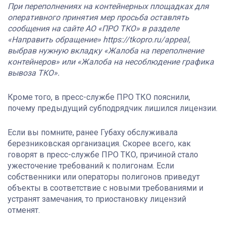
При переполнениях на контейнерных площадках для
оперативного принятия мер просьба оставлять
сообщения на сайте АО «ПРО ТКО» в разделе
«Направить обращение» https://tkopro.ru/appeal,
выбрав нужную вкладку «Жалоба на переполнение
контейнеров» или «Жалоба на несоблюдение графика
вывоза ТКО».
Кроме того, в пресс-службе ПРО ТКО пояснили,
почему предыдущий субподрядчик лишился лицензии.
Если вы помните, ранее Губаху обслуживала
березниковская организация. Скорее всего, как
говорят в пресс-службе ПРО ТКО, причиной стало
ужесточение требований к полигонам. Если
собственники или операторы полигонов приведут
объекты в соответствие с новыми требованиями и
устранят замечания, то приостановку лицензий
отменят.