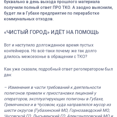
буквально в день выхода прошлого материала
получили полный ответ ПРО ТКО. А заодно выяснили,
будет ли в Губахе предприятие по переработке
коммунальных отходов.
«ЧИСТЫЙ ГОРОД» ИДЁТ НА ПОМОЩЬ
Вот и наступило долгожданное время пустых
контейнеров. Но всё-таки почему же так долго
длилось межсезонье в обращении с ТКО?
Как уже сказали, подробный ответ регоператором был
дан:
– Изменения в части требований к деятельности
полигонов привели к приостановке лицензий у
операторов, эксплуатирующих полигоны в Губахе,
Гремячинске и в Чусовом, куда направлялся мусор из
шести округов (Губахинский МО, Горнозаводский МО,
Чусовской ГО, Лысьвенский ГО, Александровский МО и