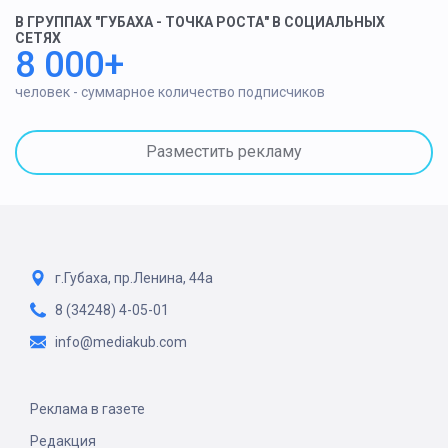
В ГРУППАХ "ГУБАХА - ТОЧКА РОСТА" В СОЦИАЛЬНЫХ
СЕТЯХ
8 000+
человек - суммарное количество подписчиков
Разместить рекламу
г.Губаха, пр.Ленина, 44а
8 (34248) 4-05-01
info@mediakub.com
Реклама в газете
Редакция