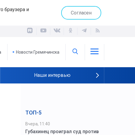
о браузера и
Согласен
а
Новости Гремячинска
Наши интервью
ТОП-5
Вчера, 11:40
Губахинец проиграл суд против