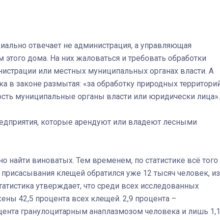
иально отвечает не администрация, а управляющая
 этого дома. На них жаловаться и требовать обработки
нистрации или местных муниципальных органах власти. А
а в законе размытая: «за обработку природных территори
ость муниципальные органы власти или юридически лица».
едприятия, которые арендуют или владеют лесными
жно найти виноватых. Тем временем, по статистике всё того
 присасывания клещей обратился уже 12 тысяч человек, из
 статистика утверждает, что среди всех исследованных
ы 42,5 процента всех клещей. 2,9 процента –
цента гранулоцитарным анаплазмозом человека и лишь 1,