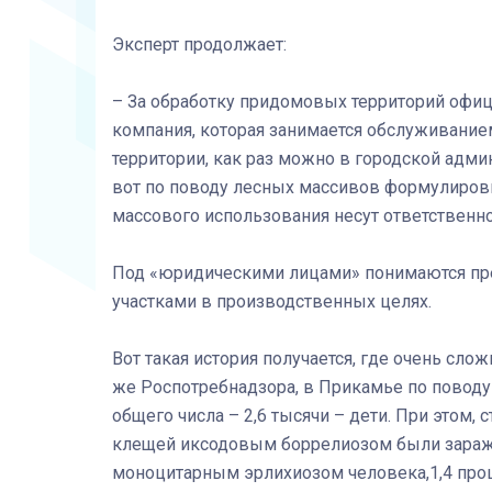
Эксперт продолжает:
– За обработку придомовых территорий офиц
компания, которая занимается обслуживанием
территории, как раз можно в городской адми
вот по поводу лесных массивов формулировк
массового использования несут ответственн
Под «юридическими лицами» понимаются пр
участками в производственных целях.
Вот такая история получается, где очень сло
же Роспотребнадзора, в Прикамье по поводу
общего числа – 2,6 тысячи – дети. При этом,
клещей иксодовым боррелиозом были заражен
моноцитарным эрлихиозом человека,1,4 про