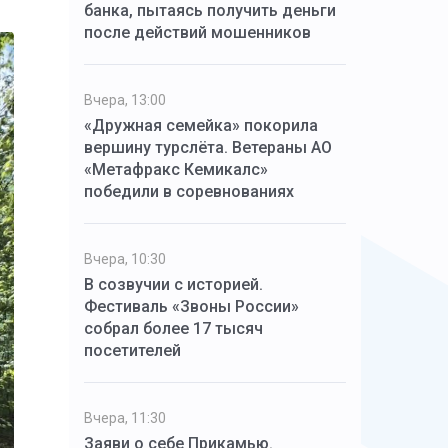
банка, пытаясь получить деньги
после действий мошенников
Вчера, 13:00
«Дружная семейка» покорила
вершину турслёта. Ветераны АО
«Метафракс Кемикалс»
победили в соревнованиях
Вчера, 10:30
В созвучии с историей.
Фестиваль «Звоны России»
собрал более 17 тысяч
посетителей
Вчера, 11:30
Заяви о себе Прикамью.