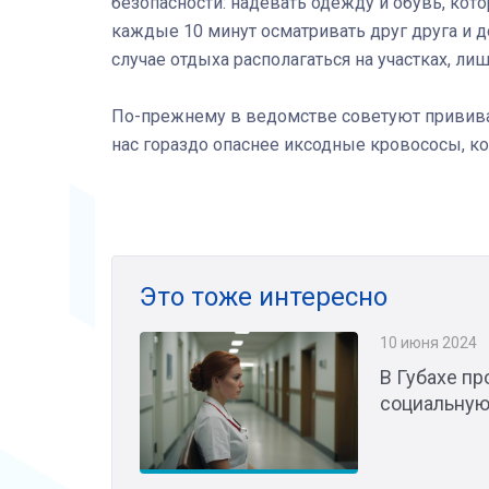
безопасности: надевать одежду и обувь, кот
каждые 10 минут осматривать друг друга и 
случае отдыха располагаться на участках, ли
По-прежнему в ведомстве советуют прививать
нас гораздо опаснее иксодные кровососы, к
Это тоже интересно
10 июня 2024
В Губахе п
социальную