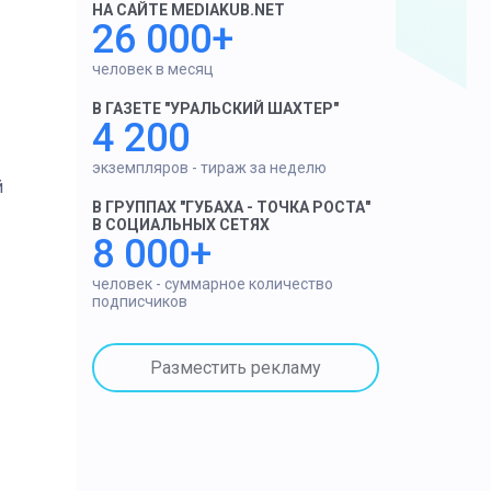
НА САЙТЕ MEDIAKUB.NET
26 000+
человек в месяц
В ГАЗЕТЕ "УРАЛЬСКИЙ ШАХТЕР"
4 200
экземпляров - тираж за неделю
й
В ГРУППАХ "ГУБАХА - ТОЧКА РОСТА"
В СОЦИАЛЬНЫХ СЕТЯХ
8 000+
человек - суммарное количество
подписчиков
Разместить рекламу
1