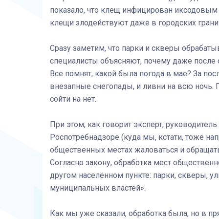
показало, что клещ инфицирован иксодовым 
клещи злодействуют даже в городских грани
Сразу заметим, что парки и скверы обрабаты
специалисты объясняют, почему даже после 
Все помнят, какой была погода в мае? За по
внезапные снегопады, и ливни на всю ночь. 
сойти на нет.
При этом, как говорит эксперт, руководитель
Роспотребнадзоре (куда мы, кстати, тоже нап
общественных местах жаловаться и обращать
Согласно закону, обработка мест обществен
другом населённом пункте: парки, скверы, ул
муниципальных властей».
Как мы уже сказали, обработка была, но в п