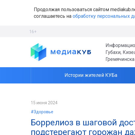
Продолжая пользоваться сайтом mediakub.n
соглашаетесь на
обработку персональных 
16+
Информацио
Губахи, Кизе
Гремячинска
Истории жителей КУБа
15 июня 2024
#Здоровье
Боррелиоз в шаговой дос
подстерегают горожан даж