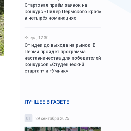
Стартовал приём заявок на
конкурс «Лидер Пермского края»
в четырёх номинациях
Вчера, 12:30
От идеи до выхода на рынок. В
Перми пройдёт программа
наставничества для победителей
конкурсов «Студенческий
стартап» и «Умник»
,
ЛУЧШЕЕ В ГАЗЕТЕ
01
29 сентября 2025
02
3 октября