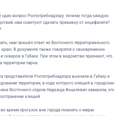
щё один вопрос Роспотребнадзору: почему тогда каждую
дствий, нам советуют сделать прививку от энцефалита?
?
чать, нам пришёл ответ из Восточного территориального
краю. В документе также говорится о своевременно
 скверов в Губахе. При этом в ведомстве признают, что
 территории парка.
са представители Роспотребнадзора выехали в Губаху и
дование территории, в ходе которого клещей в городских
ника Восточного отдела Надежда Анцелевич заверила, что
ространение клещей.
 во время прогулок вне города помнить о мерах