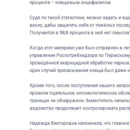
процента – клещевым энцефалитом.
Судя по такой статистике, можно задать и е
весну, дабы защитить себя от тяжёлых после
Получается в 98,8 процента в ней нет смысла
Когда этот материал уже был отправлен в пе
управления Роспотребнадзора по Пермскому 
проведённой акарицидной обработке парков и
один случай присасывания клеща был даже на
Кроме того, после поступления нашего запро
провели тщательное энтомологическое обсле
границах не обнаружили. Заместитель началь
ведомство продолжает контролировать расп
Надежда Викторовна напомнила, что главное