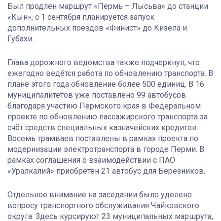
Был продлён маршрут «Пермь – Лысьва» до станции
«Кын», с 1 сентября планируется запуск
дополнительных поездов «Финист» до Кизела и
Губахи.
Глава дорожного ведомства также подчеркнул, что
ежегодно ведётся работа по обновлению транспорта. В
плане этого года обновление более 500 единиц. В 16
муниципалитетов уже поставлено 99 автобусов
благодаря участию Пермского края в Федеральном
проекте по обновлению пассажирского транспорта за
счёт средств специальных казначейских кредитов.
Восемь трамваев поставлены в рамках проекта по
модернизации электротранспорта в городе Перми. В
рамках соглашения о взаимодействии с ПАО
«Уралкалий» приобретён 21 автобус для Березников.
Отдельное внимание на заседании было уделено
вопросу транспортного обслуживания Чайковского
округа. Здесь курсируют 23 муниципальных маршрута,