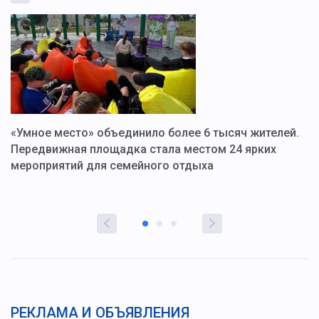
«Умное место» объединило более 6 тысяч жителей.
В
ю
Передвижная площадка стала местом 24 ярких
Г
мероприятий для семейного отдыха
у
РЕКЛАМА И ОБЪЯВЛЕНИЯ