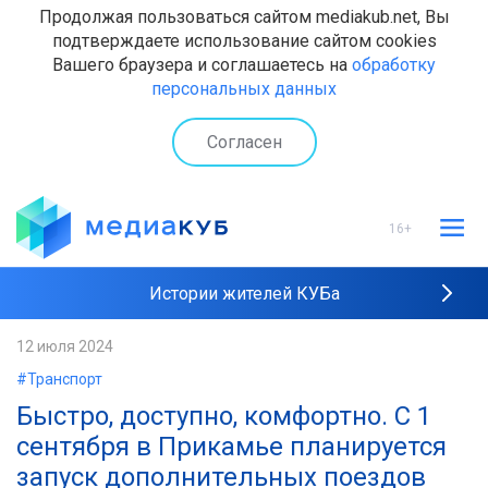
Продолжая пользоваться сайтом mediakub.net, Вы
подтверждаете использование сайтом cookies
Вашего браузера и соглашаетесь на
обработку
персональных данных
Согласен
16+
Истории жителей КУБа
Рейтинги "МедиаКУБа"
12 июля 2024
#Транспорт
Наши интервью
Быстро, доступно, комфортно. С 1
сентября в Прикамье планируется
запуск дополнительных поездов