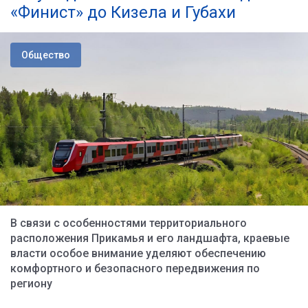
«Финист» до Кизела и Губахи
Общество
В связи с особенностями территориального
расположения Прикамья и его ландшафта, краевые
власти особое внимание уделяют обеспечению
комфортного и безопасного передвижения по
региону