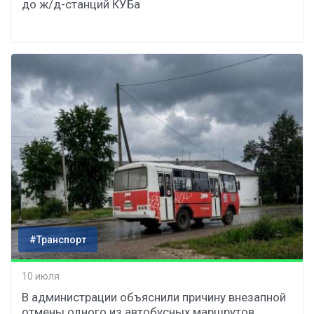
до ж/д-станций КУБа
#Транспорт
10 июля
В администрации объяснили причину внезапной
отмены одного из автобусных маршрутов