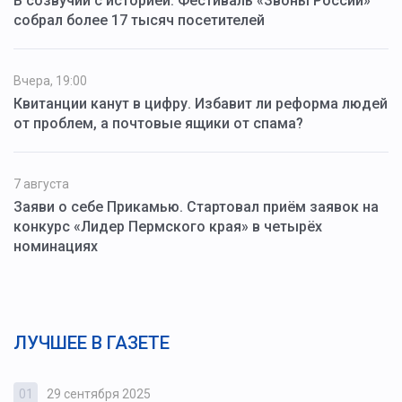
В созвучии с историей. Фестиваль «Звоны России»
собрал более 17 тысяч посетителей
Вчера, 19:00
Квитанции канут в цифру. Избавит ли реформа людей
от проблем, а почтовые ящики от спама?
7 августа
Заяви о себе Прикамью. Стартовал приём заявок на
конкурс «Лидер Пермского края» в четырёх
номинациях
ЛУЧШЕЕ В ГАЗЕТЕ
01
29 сентября 2025
0