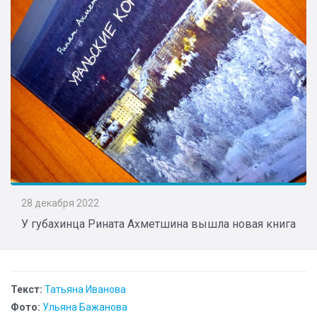
28 декабря 2022
У губахинца Рината Ахметшина вышла новая книга
Текст:
Татьяна Иванова
Фото:
Ульяна Бажанова