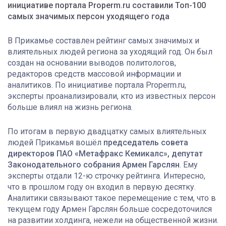
инициативе портала Properm.ru составили Топ-100
самых значимых персон уходящего года
В Прикамье составлен рейтинг самых значимых и
влиятельных людей региона за уходящий год. Он был
создан на основании выводов политологов,
редакторов средств массовой информации и
аналитиков. По инициативе портала Properm.ru,
эксперты проанализировали, кто из известных персон
больше влиял на жизнь региона.
По итогам в первую двадцатку самых влиятельных
людей Прикамья вошёл
председатель совета
директоров ПАО «Метафракс Кемикалс», депутат
Законодательного собрания Армен Гарслян
. Ему
эксперты отдали
12-ю строчку рейтинга. Интересно,
что в прошлом году он входил в первую десятку.
Аналитики связывают такое перемещение с тем, что в
текущем году Армен Гарслян больше сосредоточился
на развитии холдинга, нежели на общественной жизни.