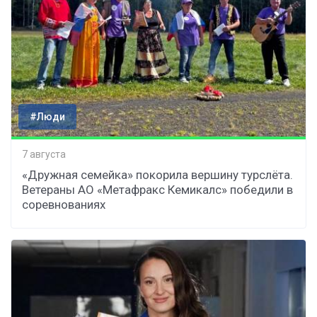
#Люди
7 августа
«Дружная семейка» покорила вершину турслёта.
Ветераны АО «Метафракс Кемикалс» победили в
соревнованиях