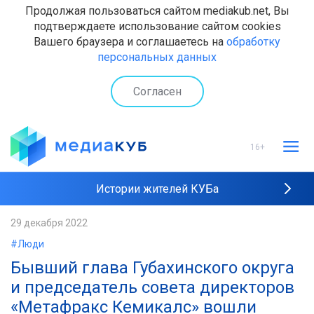
Продолжая пользоваться сайтом mediakub.net, Вы
подтверждаете использование сайтом cookies
Вашего браузера и соглашаетесь на
обработку
персональных данных
Согласен
16+
Истории жителей КУБа
Рейтинги "МедиаКУБа"
29 декабря 2022
#Люди
Наши интервью
Бывший глава Губахинского округа
и председатель совета директоров
«Метафракс Кемикалс» вошли