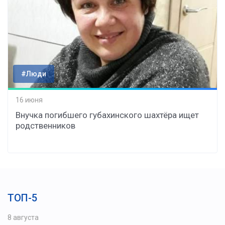
#Люди
16 июня
Внучка погибшего губахинского шахтёра ищет
родственников
ТОП-5
8 августа