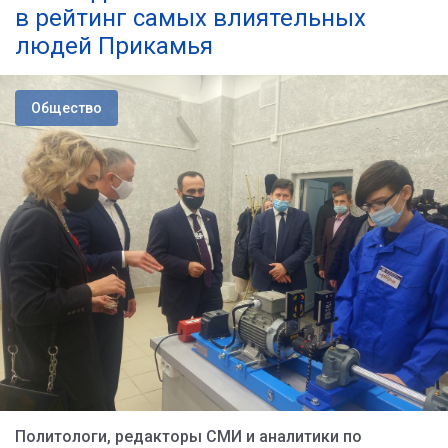
в рейтинг самых влиятельных
людей Прикамья
Общество
Политологи, редакторы СМИ и аналитики по