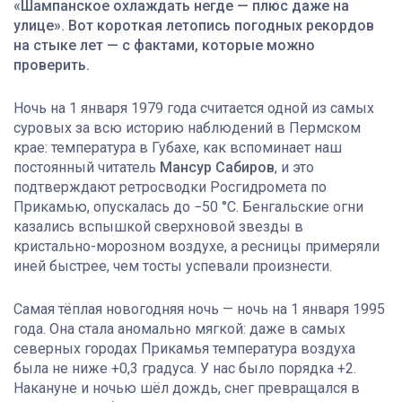
«Шампанское охлаждать негде — плюс даже на
улице». Вот короткая летопись погодных рекордов
на стыке лет — с фактами, которые можно
проверить.
Ночь на 1 января 1979 года считается одной из самых
суровых за всю историю наблюдений в Пермском
крае: температура в Губахе, как вспоминает наш
постоянный читатель
Мансур Сабиров
, и это
подтверждают ретросводки Росгидромета по
Прикамью, опускалась до −50 °C. Бенгальские огни
казались вспышкой сверхновой звезды в
кристально-морозном воздухе, а ресницы примеряли
иней быстрее, чем тосты успевали произнести.
Самая тёплая новогодняя ночь — ночь на 1 января 1995
года. Она стала аномально мягкой: даже в самых
северных городах Прикамья температура воздуха
была не ниже +0,3 градуса. У нас было порядка +2.
Накануне и ночью шёл дождь, снег превращался в