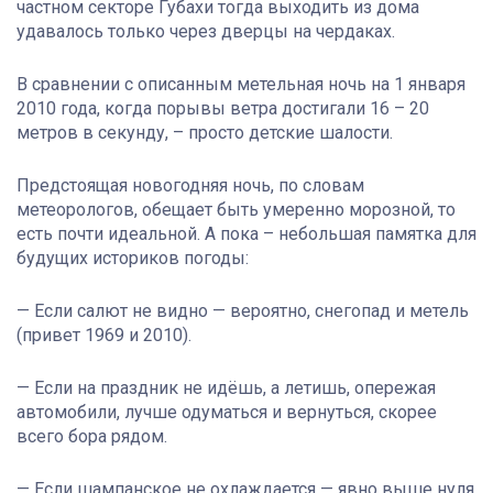
частном секторе Губахи тогда выходить из дома
удавалось только через дверцы на чердаках.
В сравнении с описанным метельная ночь на 1 января
2010 года, когда порывы ветра достигали 16 – 20
метров в секунду, – просто детские шалости.
Предстоящая новогодняя ночь, по словам
метеорологов, обещает быть умеренно морозной, то
есть почти идеальной. А пока – небольшая памятка для
будущих историков погоды:
— Если салют не видно — вероятно, снегопад и метель
(привет 1969 и 2010).
— Если на праздник не идёшь, а летишь, опережая
автомобили, лучше одуматься и вернуться, скорее
всего бора рядом.
— Если шампанское не охлаждается — явно выше нуля