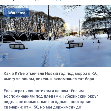
Общество
Как в КУБе отмечали Новый год под мороз в -50,
вьюгу за окном, ливень и аккомпанемент бора
Если верить синоптикам и нашим тёплым
воспоминаниям под пледами, Губахинский округ
видел все возможные погодные новогодние
сценарии: от «–50, но мы держимся» до