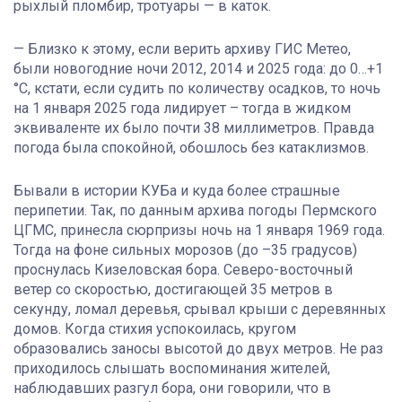
рыхлый пломбир, тротуары — в каток.
— Близко к этому, если верить архиву ГИС Метео,
были новогодние ночи 2012, 2014 и 2025 года: до 0…+1
°С, кстати, если судить по количеству осадков, то ночь
на 1 января 2025 года лидирует – тогда в жидком
эквиваленте их было почти 38 миллиметров. Правда
погода была спокойной, обошлось без катаклизмов.
Бывали в истории КУБа и куда более страшные
перипетии. Так, по данным архива погоды Пермского
ЦГМС, принесла сюрпризы ночь на 1 января 1969 года.
Тогда на фоне сильных морозов (до –35 градусов)
проснулась Кизеловская бора. Северо-восточный
ветер со скоростью, достигающей 35 метров в
секунду, ломал деревья, срывал крыши с деревянных
домов. Когда стихия успокоилась, кругом
образовались заносы высотой до двух метров. Не раз
приходилось слышать воспоминания жителей,
наблюдавших разгул бора, они говорили, что в