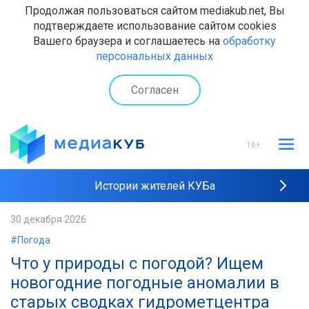
Продолжая пользоваться сайтом mediakub.net, Вы
подтверждаете использование сайтом cookies
Вашего браузера и соглашаетесь на
обработку
персональных данных
Согласен
16+
Истории жителей КУБа
Рейтинги "МедиаКУБа"
30 декабря 2026
#Погода
Наши интервью
Что у природы с погодой? Ищем
новогодние погодные аномалии в
старых сводках гидрометцентра