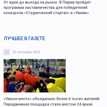
От идеи до выхода на рынок. В Перми пройдёт
программа наставничества для победителей
конкурсов «Студенческий стартап» и «Умник»
ЛУЧШЕЕ В ГАЗЕТЕ
01
29 сентября 2025
0
«Умное место» объединило более 6 тысяч жителей.
В
ю
Передвижная площадка стала местом 24 ярких
Г