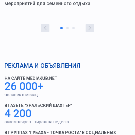
мероприятий для семейного отдыха
у
РЕКЛАМА И ОБЪЯВЛЕНИЯ
НА САЙТЕ MEDIAKUB.NET
26 000+
человек в месяц
В ГАЗЕТЕ "УРАЛЬСКИЙ ШАХТЕР"
4 200
экземпляров - тираж за неделю
В ГРУППАХ "ГУБАХА - ТОЧКА РОСТА" В СОЦИАЛЬНЫХ