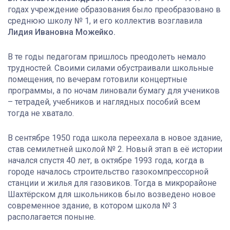
годах учреждение образования было преобразовано в
среднюю школу № 1, и его коллектив возглавила
Лидия Ивановна Можейко.
В те годы педагогам пришлось преодолеть немало
трудностей. Своими силами обустраивали школьные
помещения, по вечерам готовили концертные
программы, а по ночам линовали бумагу для учеников
– тетрадей, учебников и наглядных пособий всем
тогда не хватало.
В сентябре 1950 года школа переехала в новое здание,
став семилетней школой № 2. Новый этап в её истории
начался спустя 40 лет, в октябре 1993 года, когда в
городе началось строительство газокомпрессорной
станции и жилья для газовиков. Тогда в микрорайоне
Шахтёрском для школьников было возведено новое
современное здание, в котором школа № 3
располагается поныне.