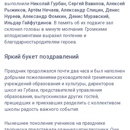
выполнили
Николай Гурбан, Сергей Вавилов, Алексей
Рыжиков, Артём Нечаев, Александр Спицин, Денис
Нуреев, Александр Фомкин, Денис Муравский,
Ильдар Гайфутдинов.
В память об их подвиге зал
склонил головы в минуте молчания. Громкими
аплодисментами выразил почтение и
благодарностьродителям героев.
Яркий букет поздравлений
Праздник продолжался почти два часа и был наполнен
добрыми пожеланиями руководителей гремячинских
учреждений образования и культуры, директоров
школ из Губахи, представителей управления
образования, выпускникови других гостей,
пришедших и приехавших разделить с коллективом
школы радость важного события.
Нынешнее поколение учеников на празднике
творчески представили одиннадцатиклассники. Они