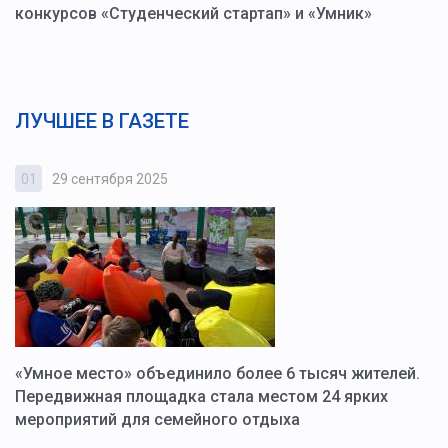
конкурсов «Студенческий стартап» и «Умник»
ЛУЧШЕЕ В ГАЗЕТЕ
01
29 сентября 2025
0
«Умное место» объединило более 6 тысяч жителей.
В
ю
Передвижная площадка стала местом 24 ярких
Г
мероприятий для семейного отдыха
у