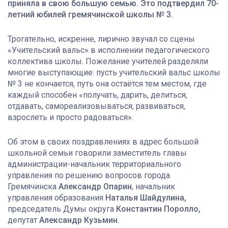
приняла в свою большую семью. Это подтвердил 70-
летний юбилей гремячинской школы № 3.
Трогательно, искренне, лирично звучал со сцены
«Учительский вальс» в исполнении педагогического
коллектива школы. Пожелание учителей разделяли
многие выступающие: пусть учительский вальс школы
№ 3 не кончается, путь она остаётся тем местом, где
каждый способен «получать, дарить, делиться,
отдавать, самореализовываться, развиваться,
взрослеть и просто радоваться».
Об этом в своих поздравлениях в адрес большой
школьной семьи говорили заместитель главы
администрации-начальник территориального
управления по решению вопросов города
Гремячинска
Александр Опарин
, начальник
управления образования
Наталья Шайдулина,
председатель Думы округа
Константин Поролло,
депутат
Александр Кузьмин.