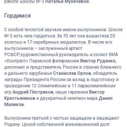
работе школы № 3
Натальи Мухачевой.
Гордимся
С особой теплотой звучали имена выпускников. Школе
№ 3 есть чем гордиться. За 70 лет она вырастила 20
золотых и 17 серебряных медалистов. В числе его
выпускников – заслуженный артист
РСФСР,художественный руководитель и солист ВИА
«Контраст» Пермской филармонии
Виктор Руденко
,
дипломат и представитель России в странах ближнего
и дальнего зарубежья
Станислав Орлов
, обладатель
награды Президента России за вклад в подготовку и
проведение 12 Олимпийских и 11 параолимпийских
игр
Андрей Пестриков
, наши гиревики
Виктор
Крестьянинов
и двукратный чемпион мира
Данил
Маликов.
Выпускники третьей с честью защищали и защищают
Родину. Ценой собственной жизнивоинский долг