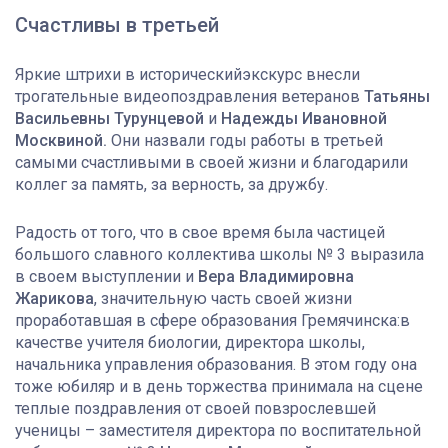
Счастливы в третьей
Яркие штрихи в историческийэкскурс внесли
трогательные видеопоздравления ветеранов
Татьяны
Васильевны Турунцевой
и
Надежды Ивановной
Москвиной.
Они назвали годы работы в третьей
самыми счастливыми в своей жизни и благодарили
коллег за память, за верность, за дружбу.
Радость от того, что в свое время была частицей
большого славного коллектива школы № 3 выразила
в своем выступлении и
Вера Владимировна
Жарикова
, значительную часть своей жизни
проработавшая в сфере образования Гремячинска:в
качестве учителя биологии, директора школы,
начальника управления образования. В этом году она
тоже юбиляр и в день торжества принимала на сцене
теплые поздравления от своей повзрослевшей
ученицы – заместителя директора по воспитательной