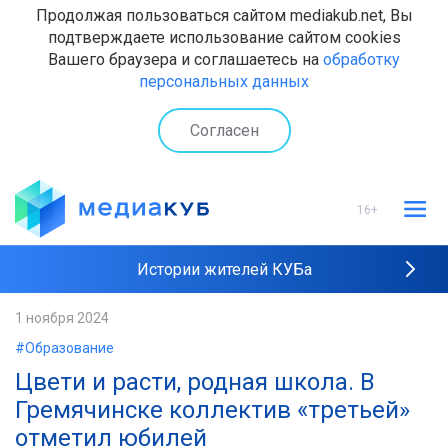
Продолжая пользоваться сайтом mediakub.net, Вы
подтверждаете использование сайтом cookies
Вашего браузера и соглашаетесь на
обработку
персональных данных
Согласен
16+
Истории жителей КУБа
Рейтинги "МедиаКУБа"
1 ноября 2024
#Образование
Наши интервью
Цвети и расти, родная школа. В
Гремячинске коллектив «третьей»
отметил юбилей