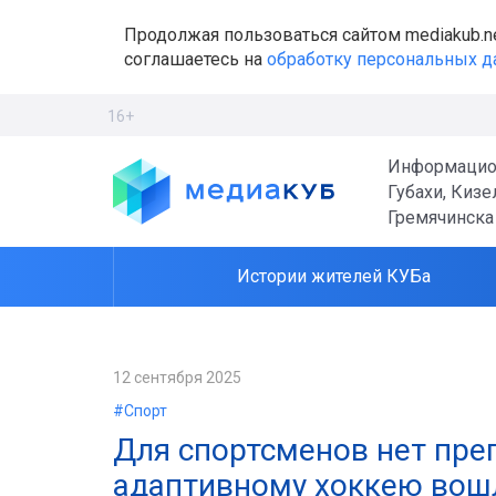
Продолжая пользоваться сайтом mediakub.n
соглашаетесь на
обработку персональных 
16+
Информацио
Губахи, Кизе
Гремячинска
Истории жителей КУБа
12 сентября 2025
#Спорт
Для спортсменов нет пре
адаптивному хоккею вошл