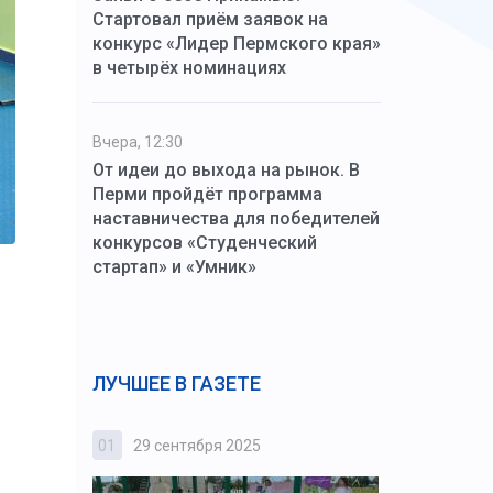
Стартовал приём заявок на
конкурс «Лидер Пермского края»
в четырёх номинациях
Вчера, 12:30
От идеи до выхода на рынок. В
Перми пройдёт программа
наставничества для победителей
конкурсов «Студенческий
стартап» и «Умник»
ЛУЧШЕЕ В ГАЗЕТЕ
01
29 сентября 2025
02
3 октября