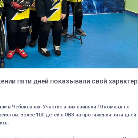
жении пяти дней показывали свой характер
и в Чебоксарах. Участие в них приняли 10 команд по
еистов. Более 100 детей с ОВЗ на протяжении пяти дней
ить.
03
4 октября 2025