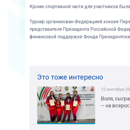
Кроме спортивной части для участников был
Турнир организован Федерацией хоккея Пер
представителя Президента Российской Феде
финансовой поддержке Фонда Президентских
Это тоже интересно
12 сентября 2
Воля, сыгра
– на всеро