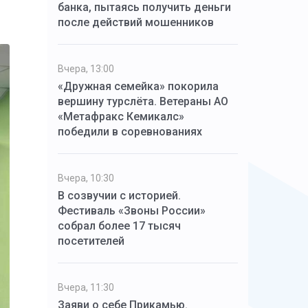
банка, пытаясь получить деньги
после действий мошенников
Вчера, 13:00
«Дружная семейка» покорила
вершину турслёта. Ветераны АО
«Метафракс Кемикалс»
победили в соревнованиях
Вчера, 10:30
В созвучии с историей.
Фестиваль «Звоны России»
собрал более 17 тысяч
посетителей
Вчера, 11:30
Заяви о себе Прикамью.