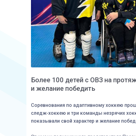
Более 100 детей с ОВЗ на протя
и желание победить
Соревнования по адаптивному хоккею прошл
следж-хоккею и три команды незрячих хокк
показывали свой характер и желание побед