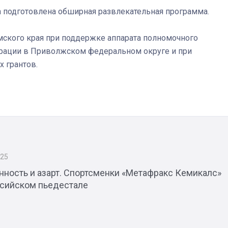
а подготовлена обширная развлекательная программа.
мского края при поддержке аппарата полномочного
рации в Приволжском федеральном округе и при
 грантов.
025
нность и азарт. Спортсменки «Метафракс Кемикалс»
ссийском пьедестале