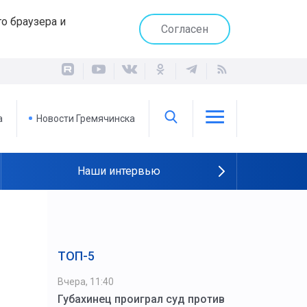
о браузера и
Согласен
а
Новости Гремячинска
Наши интервью
ТОП-5
Вчера, 11:40
Губахинец проиграл суд против