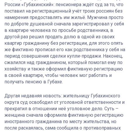
России «Губахинский»: пенсионера ждёт суд за то, что
поставил на регистрационный учёт троих россиян без
намерения предоставлять им жильё. Мужчина просто
по доброте душевной сначала зарегистрировал у себя
в квартире человека по просьбе родственника, в
другой раз решил продать долю в одной из своих
квартир гражданину без регистрации, для этого опять
же фиктивно прописал его как родственника у себя на
период совершения сделки купли-продажи. Наконец,
сжалился над гражданином, который помогал ему по
хозяйству и также оформил фиктивную регистрацию
в своей квартире, чтобы человек мог работать и
получать пенсию в Губахе.
Другая недавняя новость: жительницу Губахинского
округа суд освободил от уголовной ответственности и
прекратил в отношении неё уголовное дело. Суть –
женщина сначала оформила фиктивную регистрацию
иностранного гражданина по месту жительства, но
после раскаялась, сама сообщила о противоправных