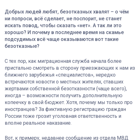
Добрых людей любят, безотказных хвалят – о чём
ни попроси, всё сделает, не поспорит, не станет
искать повод, чтобы сказать «нет». А так ли это
хорошо? И почему в последнее время на скамье
подсудимых всё чаще оказываются вот такие
безотказные?
С тех пор, как миграционная служба начала более
пристально смотреть в сторону приезжающих к нам из
ближнего зарубежья «специалистов», нередко
встречаются новости о местных жителях, ставших
жертвами собственной безотказности (чаще всего),
иногда – возможности получить дополнительную
копеечку в свой бюджет. Хотя, почему мы только про
иностранцев? За фиктивную регистрацию граждан
России тоже грозит уголовная ответственность и
вполне реальное наказание.
Вот, к примеру, недавнее сообщение из отдела МВД