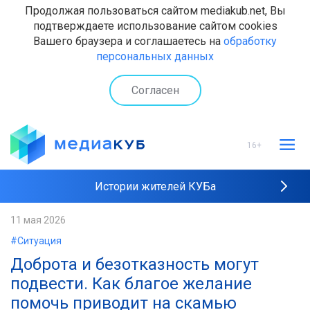
Продолжая пользоваться сайтом mediakub.net, Вы
подтверждаете использование сайтом cookies
Вашего браузера и соглашаетесь на
обработку
персональных данных
Согласен
16+
Истории жителей КУБа
Рейтинги "МедиаКУБа"
11 мая 2026
#Ситуация
Наши интервью
Доброта и безотказность могут
подвести. Как благое желание
помочь приводит на скамью