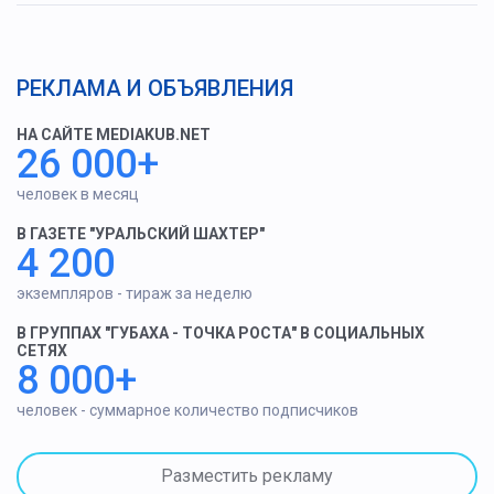
РЕКЛАМА И ОБЪЯВЛЕНИЯ
НА САЙТЕ MEDIAKUB.NET
26 000+
человек в месяц
В ГАЗЕТЕ "УРАЛЬСКИЙ ШАХТЕР"
4 200
экземпляров - тираж за неделю
В ГРУППАХ "ГУБАХА - ТОЧКА РОСТА" В СОЦИАЛЬНЫХ
СЕТЯХ
8 000+
человек - суммарное количество подписчиков
Разместить рекламу