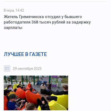
Вчера, 14:42
Житель Гремячинска отсудил у бывшего
работодателя 368 тысяч рублей за задержку
зарплаты
ЛУЧШЕЕ В ГАЗЕТЕ
01
29 сентября 2025
0