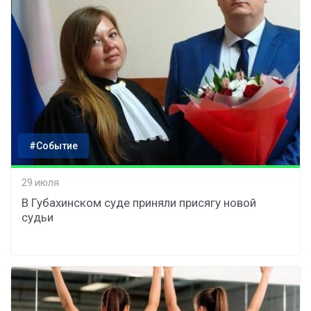
#Событие
29 июля
В Губахинском суде приняли присягу новой
судьи