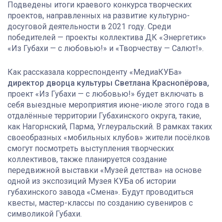
Подведены итоги краевого конкурса творческих
проектов, направленных на развитие культурно-
досуговой деятельности в 2021 году. Среди
победителей — проекты коллектива ДК «Энергетик»
«Из Губахи — с любовью!» и «Творчеству — Салют!».
Как рассказала корреспонденту «МедиаКУБа»
директор дворца культуры Светлана Краснопёрова,
проект «Из Губахи — с любовью!» будет включать в
себя выездные мероприятия июне-июле этого года в
отдалённые территории Губахинского округа, такие,
как Нагорнский, Парма, Углеуральский. В рамках таких
своеобразных «мобильных клубов» жители посёлков
смогут посмотреть выступления творческих
коллективов, также планируется создание
передвижной выставки «Музей детства» на основе
одной из экспозиций Музея КУБа об истории
губахинского завода «Смена». Будут проводиться
квесты, мастер-классы по созданию сувениров с
символикой Губахи.