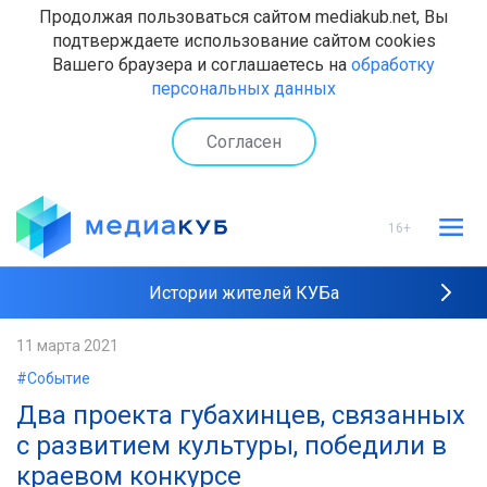
Продолжая пользоваться сайтом mediakub.net, Вы
подтверждаете использование сайтом cookies
Вашего браузера и соглашаетесь на
обработку
персональных данных
Согласен
16+
Истории жителей КУБа
Рейтинги "МедиаКУБа"
11 марта 2021
#Событие
Наши интервью
Два проекта губахинцев, связанных
с развитием культуры, победили в
краевом конкурсе