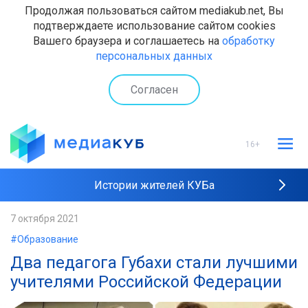
Продолжая пользоваться сайтом mediakub.net, Вы
подтверждаете использование сайтом cookies
Вашего браузера и соглашаетесь на
обработку
персональных данных
Согласен
16+
Истории жителей КУБа
Рейтинги "МедиаКУБа"
7 октября 2021
#Образование
Наши интервью
Два педагога Губахи стали лучшими
учителями Российской Федерации