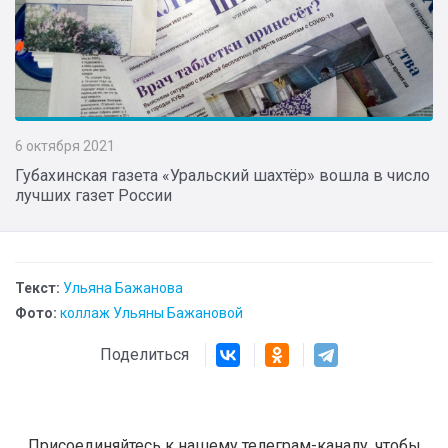
6 октября 2021
Губахинская газета «Уральский шахтёр» вошла в число
лучших газет России
Текст:
Ульяна Бажанова
Фото:
коллаж Ульяны Бажановой
Поделиться
Присоединяйтесь к нашему телеграм-каналу, чтобы