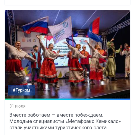
#Туризм
31 июля
Вместе работаем — вместе побеждаем.
Молодые специалисты «Метафракс Кемикалс»
стали участниками туристического слёта