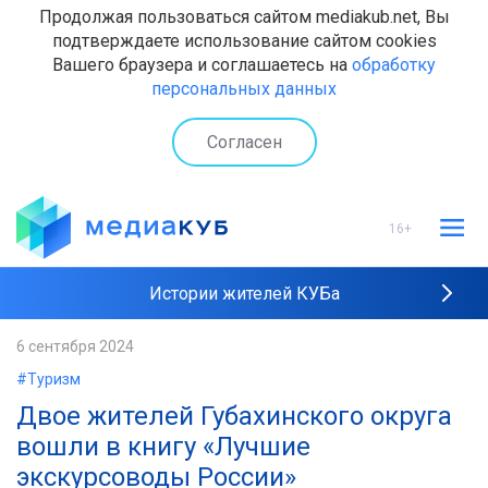
Продолжая пользоваться сайтом mediakub.net, Вы
подтверждаете использование сайтом cookies
Вашего браузера и соглашаетесь на
обработку
персональных данных
Согласен
16+
Истории жителей КУБа
Рейтинги "МедиаКУБа"
6 сентября 2024
#Туризм
Наши интервью
Двое жителей Губахинского округа
вошли в книгу «Лучшие
экскурсоводы России»