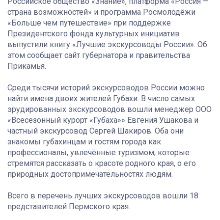
Российское общество «Знание», платформа «Россия —
страна возможностей» и программа Росмолодёжи
«Больше чем путешествие» при поддержке
Президентского фонда культурных инициатив
выпустили книгу «Лучшие экскурсоводы России». Об
этом сообщает сайт губернатора и правительства
Прикамья.
Среди тысячи историй экскурсоводов России можно
найти имена двоих жителей Губахи. В число самых
эрудированных экскурсоводов вошли менеджер ООО
«Всесезонный курорт «Губаха»» Евгения Ушакова и
частный экскурсовод Сергей Шакиров. Оба они
знакомы губахинцам и гостям города как
профессионалы, увлечённые туризмом, которые
стремятся рассказать о красоте родного края, о его
природных достопримечательностях людям.
Всего в перечень лучших экскурсоводов вошли 18
представителей Пермского края.