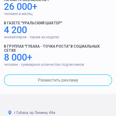
26 000+
человек в месяц
В ГАЗЕТЕ "УРАЛЬСКИЙ ШАХТЕР"
4 200
экземпляров - тираж за неделю
В ГРУППАХ "ГУБАХА - ТОЧКА РОСТА" В СОЦИАЛЬНЫХ
СЕТЯХ
8 000+
человек - суммарное количество подписчиков
Разместить рекламу
г.Губаха, пр.Ленина, 44а