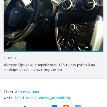
10 июня
Жители Прикамья заработали 115 тысяч рублей на
сообщениях о пьяных водителях
Текст:
Алёна Мишина
Фото:
Алла Носкова, генерация Kandinsky