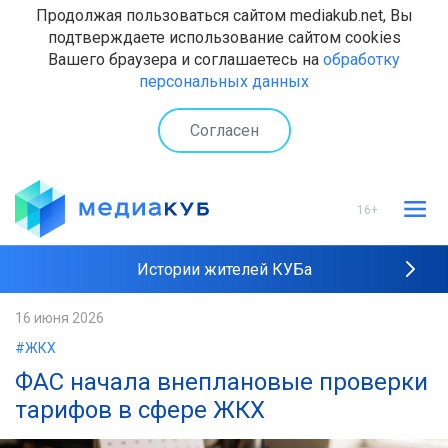
Продолжая пользоваться сайтом mediakub.net, Вы
подтверждаете использование сайтом cookies
Вашего браузера и соглашаетесь на
обработку
персональных данных
Согласен
16+
Истории жителей КУБа
Рейтинги "МедиаКУБа"
16 июня 2026
#ЖКХ
Наши интервью
ФАС начала внеплановые проверки
тарифов в сфере ЖКХ