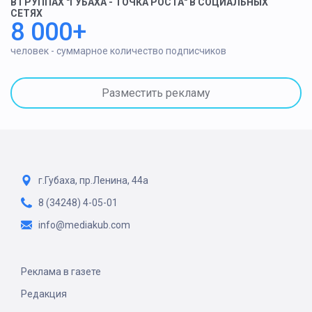
В ГРУППАХ "ГУБАХА - ТОЧКА РОСТА" В СОЦИАЛЬНЫХ
СЕТЯХ
8 000+
человек - суммарное количество подписчиков
Разместить рекламу
г.Губаха, пр.Ленина, 44а
8 (34248) 4-05-01
info@mediakub.com
Реклама в газете
Редакция