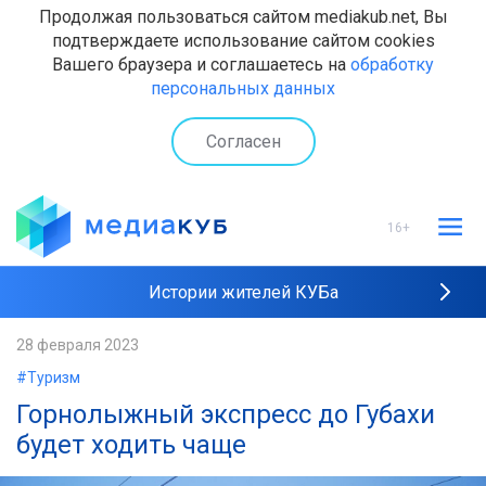
Продолжая пользоваться сайтом mediakub.net, Вы
подтверждаете использование сайтом cookies
Вашего браузера и соглашаетесь на
обработку
персональных данных
Согласен
16+
Истории жителей КУБа
Рейтинги "МедиаКУБа"
28 февраля 2023
#Туризм
Наши интервью
Горнолыжный экспресс до Губахи
будет ходить чаще