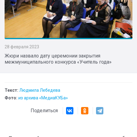
28 февраля 2023
Жюри назвало дату церемонии закрытия
межмуниципального конкурса «Учитель года»
Текст:
Людмила Лебедева
Фото:
из архива «МедиаКУБа»
Поделиться