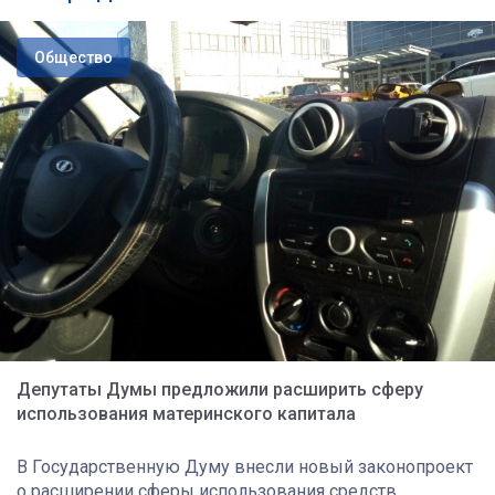
Общество
Депутаты Думы предложили расширить сферу
использования материнского капитала
В Государственную Думу внесли новый законопроект
о расширении сферы использования средств