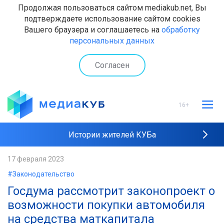
Продолжая пользоваться сайтом mediakub.net, Вы
подтверждаете использование сайтом cookies
Вашего браузера и соглашаетесь на
обработку
персональных данных
Согласен
16+
Истории жителей КУБа
Рейтинги "МедиаКУБа"
17 февраля 2023
#Законодательство
Наши интервью
Госдума рассмотрит законопроект о
возможности покупки автомобиля
на средства маткапитала