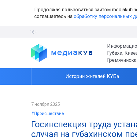
Продолжая пользоваться сайтом mediakub.n
соглашаетесь на
обработку персональных 
16+
Информацио
Губахи, Кизе
Гремячинска
Истории жителей КУБа
7 ноября 2025
#Происшествие
Госинспекция труда уста
случая на губахинском пр