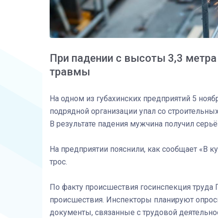
При падении с высоты 3,3 метр
травмы
На одном из губахинских предприятий 5 ноя
подрядной организации упал со строительных
В результате падения мужчина получил серь
На предприятии пояснили, как сообщает «В ку
трос.
По факту происшествия госинспекция труда
происшествия. Инспекторы планируют опроси
документы, связанные с трудовой деятельно