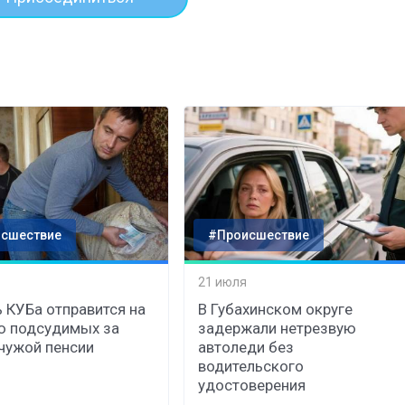
сшествие
#Происшествие
21 июля
 КУБа отправится на
В Губахинском округе
ю подсудимых за
задержали нетрезвую
чужой пенсии
автоледи без
водительского
удостоверения