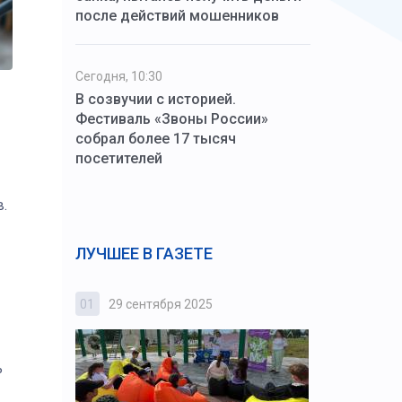
после действий мошенников
Сегодня, 10:30
В созвучии с историей.
Фестиваль «Звоны России»
собрал более 17 тысяч
посетителей
.
ЛУЧШЕЕ В ГАЗЕТЕ
01
29 сентября 2025
02
3 октября
ь