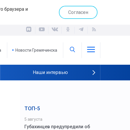
о браузера и
Согласен
а
Новости Гремячинска
Наши интервью
ТОП-5
5 августа
Губахинцев предупредили об