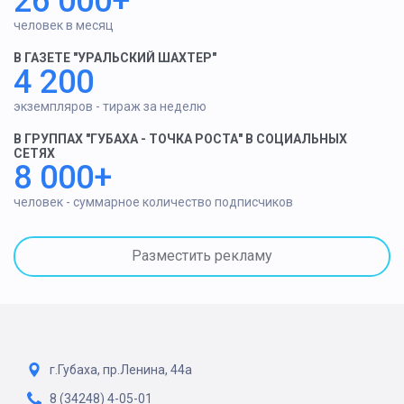
26 000+
человек в месяц
В ГАЗЕТЕ "УРАЛЬСКИЙ ШАХТЕР"
4 200
экземпляров - тираж за неделю
В ГРУППАХ "ГУБАХА - ТОЧКА РОСТА" В СОЦИАЛЬНЫХ
СЕТЯХ
8 000+
человек - суммарное количество подписчиков
Разместить рекламу
г.Губаха, пр.Ленина, 44а
8 (34248) 4-05-01