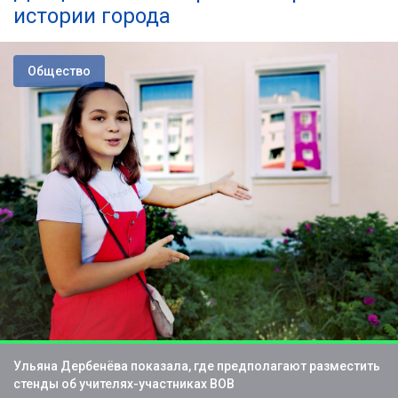
истории города
Общество
Ульяна Дербенёва показала, где предполагают разместить
стенды об учителях-участниках ВОВ