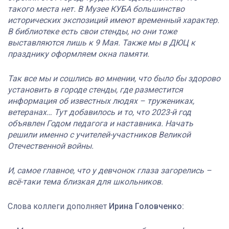
такого места нет. В Музее КУБА большинство
исторических экспозиций имеют временный характер.
В библиотеке есть свои стенды, но они тоже
выставляются лишь к 9 Мая. Также мы в ДЮЦ к
празднику оформляем окна памяти.
Так все мы и сошлись во мнении, что было бы здорово
установить в городе стенды, где разместится
информация об известных людях – тружениках,
ветеранах… Тут добавилось и то, что 2023-й год
объявлен Годом педагога и наставника. Начать
решили именно с учителей-участников Великой
Отечественной войны.
И, самое главное, что у девчонок глаза загорелись –
всё-таки тема близкая для школьников.
Слова коллеги дополняет
Ирина Головченко: