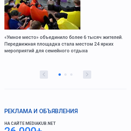
«Умное место» объединило более 6 тысяч жителей.
В
ю
Передвижная площадка стала местом 24 ярких
Г
мероприятий для семейного отдыха
у
РЕКЛАМА И ОБЪЯВЛЕНИЯ
НА САЙТЕ MEDIAKUB.NET