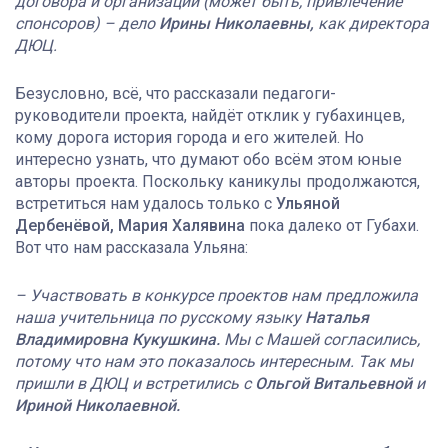
договора и организации (может быть, привлечение
спонсоров) – дело
Ирины Николаевны,
как директора
ДЮЦ.
Безусловно, всё, что рассказали педагоги-
руководители проекта, найдёт отклик у губахинцев,
кому дорога история города и его жителей. Но
интересно узнать, что думают обо всём этом юные
авторы проекта. Поскольку каникулы продолжаются,
встретиться нам удалось только с
Ульяной
Дербенёвой, Мария Халявина
пока далеко от Губахи.
Вот что нам рассказала Ульяна:
– Участвовать в конкурсе проектов нам предложила
наша учительница по русскому языку
Наталья
Владимировна Кукушкина.
Мы с Машей согласились,
потому что нам это показалось интересным. Так мы
пришли в ДЮЦ и встретились с
Ольгой Витальевной
и
Ириной Николаевной.