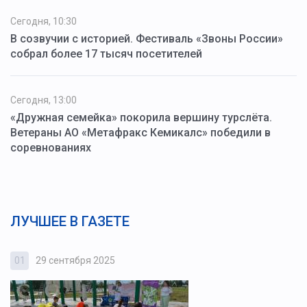
Сегодня, 10:30
В созвучии с историей. Фестиваль «Звоны России»
собрал более 17 тысяч посетителей
Сегодня, 13:00
«Дружная семейка» покорила вершину турслёта.
Ветераны АО «Метафракс Кемикалс» победили в
соревнованиях
ЛУЧШЕЕ В ГАЗЕТЕ
01
29 сентября 2025
0