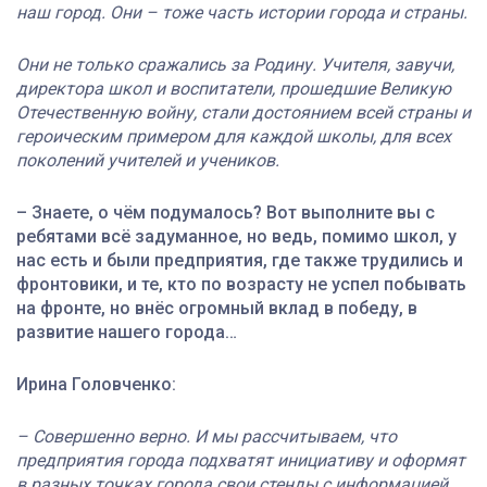
наш город. Они – тоже часть истории города и страны.
Они не только сражались за Родину. Учителя, завучи,
директора школ и воспитатели, прошедшие Великую
Отечественную войну, стали достоянием всей страны и
героическим примером для каждой школы, для всех
поколений учителей и учеников.
– Знаете, о чём подумалось? Вот выполните вы с
ребятами всё задуманное, но ведь, помимо школ, у
нас есть и были предприятия, где также трудились и
фронтовики, и те, кто по возрасту не успел побывать
на фронте, но внёс огромный вклад в победу, в
развитие нашего города…
Ирина Головченко:
– Совершенно верно. И мы рассчитываем, что
предприятия города подхватят инициативу и оформят
в разных точках города свои стенды с информацией