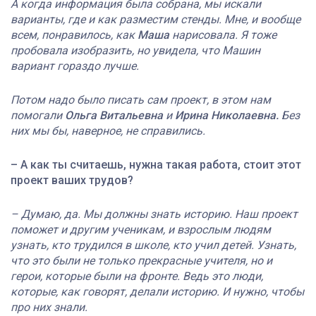
А когда информация была собрана, мы искали
варианты, где и как разместим стенды. Мне, и вообще
всем, понравилось, как
Маша
нарисовала. Я тоже
пробовала изобразить, но увидела, что Машин
вариант гораздо лучше.
Потом надо было писать сам проект, в этом нам
помогали
Ольга Витальевна
и
Ирина Николаевна.
Без
них мы бы, наверное, не справились.
– А как ты считаешь, нужна такая работа, стоит этот
проект ваших трудов?
– Думаю, да. Мы должны знать историю. Наш проект
поможет и другим ученикам, и взрослым людям
узнать, кто трудился в школе, кто учил детей. Узнать,
что это были не только прекрасные учителя, но и
герои, которые были на фронте. Ведь это люди,
которые, как говорят, делали историю. И нужно, чтобы
про них знали.