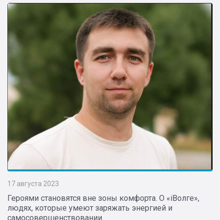
17 августа 2023
Героями становятся вне зоны комфорта. О «iВолге»,
людях, которые умеют заряжать энергией и
самосовершенствовании