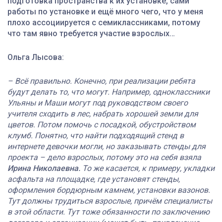
подготовка пространства к их установке, сами
работы по установке и ещё много чего, что у меня
плохо ассоциируется с семиклассниками, потому
что там явно требуется участие взрослых…
Ольга Лысова:
– Всё правильно. Конечно, при реализации ребята
будут делать то, что могут. Например, одноклассники
Ульяны и Маши могут под руководством своего
учителя сходить в лес, набрать хорошей земли для
цветов. Потом помочь с посадкой, обустройством
клумб. Понятно, что найти подходящий стенд в
интернете девочки могли, но заказывать стенды для
проекта – дело взрослых, потому это на себя взяла
Ирина Николаевна.
То же касается, к примеру, укладки
асфальта на площадке, где установят стенды,
оформления бордюрным камнем, установки вазонов.
Тут должны трудиться взрослые, причём специалисты
в этой области. Тут тоже обязанности по заключению