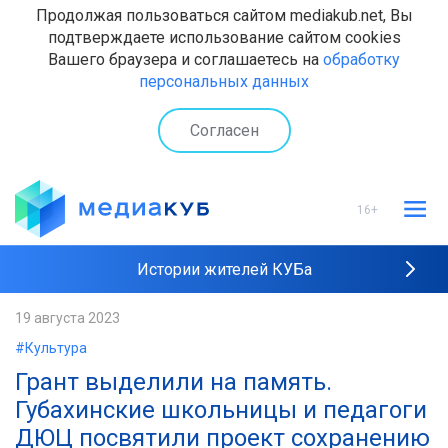
Продолжая пользоваться сайтом mediakub.net, Вы
подтверждаете использование сайтом cookies
Вашего браузера и соглашаетесь на
обработку
персональных данных
Согласен
16+
Истории жителей КУБа
Рейтинги "МедиаКУБа"
19 августа 2023
#Культура
Наши интервью
Грант выделили на память.
Губахинские школьницы и педагоги
ДЮЦ посвятили проект сохранению