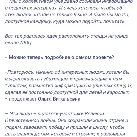
– Мы с коллективом уже давно собирали информацию
о педагогах-ветеранах. И очень хотелось, чтобы об
этих людях читали не только 9 мая. А было бы место,
доступное каждому, куда можно подойти, почитать.
Вот так родилась идея расположить стенды на улице
около ДЮЦ.
– Можно теперь подробнее о самом проекте?
- Повторюсь. Именно об интересных людях, хотели бы
мы рассказать Губахинцам и приезжающим к нам
туристам, разместив информацию на уличных стендах,
сделав её постоянно доступной для детей и взрослых
,
– продолжает
Ольга Витальевна.
– Эти люди – педагоги-участники Великой
Отечественной войны. Они сохранили жизнь стране и
людям, завоевали победу и пришли в школу, чтобы
дать знания детям, которые и строили, и развивали