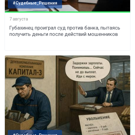
#Судебные_Решения
7 августа
Губахинец проиграл суд против банка, пытаясь
получить деньги после действий мошенников