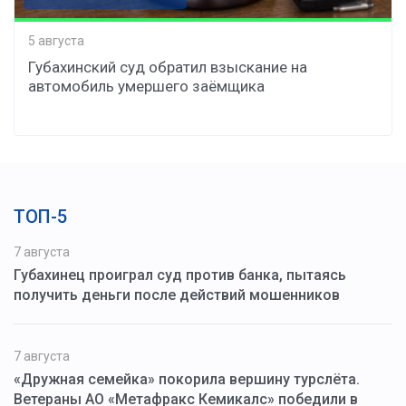
5 августа
Губахинский суд обратил взыскание на
автомобиль умершего заёмщика
ТОП-5
7 августа
Губахинец проиграл суд против банка, пытаясь
получить деньги после действий мошенников
7 августа
«Дружная семейка» покорила вершину турслёта.
Ветераны АО «Метафракс Кемикалс» победили в