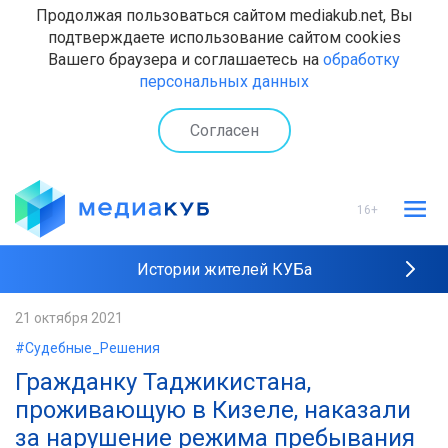
Продолжая пользоваться сайтом mediakub.net, Вы
подтверждаете использование сайтом cookies
Вашего браузера и соглашаетесь на
обработку
персональных данных
Согласен
16+
Истории жителей КУБа
Рейтинги "МедиаКУБа"
21 октября 2021
#Судебные_Решения
Наши интервью
Гражданку Таджикистана,
проживающую в Кизеле, наказали
за нарушение режима пребывания