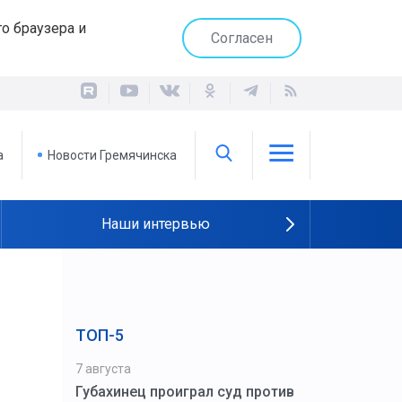
о браузера и
Согласен
а
Новости Гремячинска
Наши интервью
ТОП-5
7 августа
Губахинец проиграл суд против