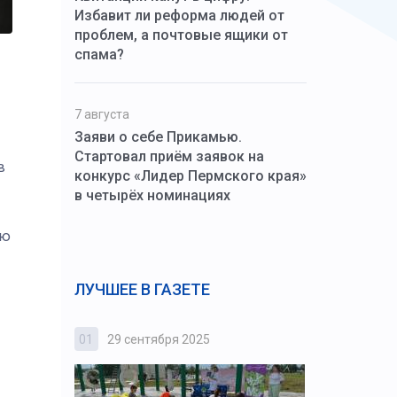
Избавит ли реформа людей от
проблем, а почтовые ящики от
спама?
7 августа
Заяви о себе Прикамью.
Стартовал приём заявок на
в
конкурс «Лидер Пермского края»
в четырёх номинациях
ью
ЛУЧШЕЕ В ГАЗЕТЕ
01
29 сентября 2025
02
3 октября