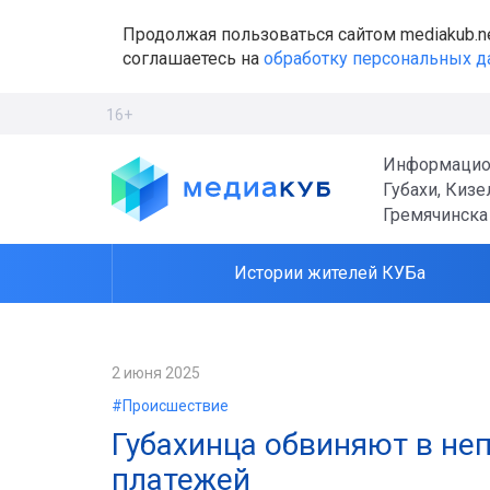
Продолжая пользоваться сайтом mediakub.n
соглашаетесь на
обработку персональных 
16+
Информацио
Губахи, Кизе
Гремячинска
Истории жителей КУБа
2 июня 2025
#Происшествие
Губахинца обвиняют в не
платежей