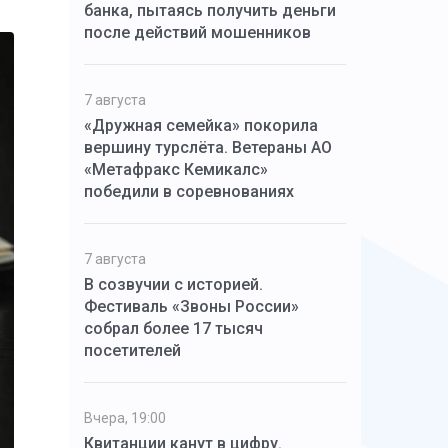
банка, пытаясь получить деньги
после действий мошенников
7 августа
«Дружная семейка» покорила
вершину турслёта. Ветераны АО
«Метафракс Кемикалс»
победили в соревнованиях
7 августа
В созвучии с историей.
Фестиваль «Звоны России»
собрал более 17 тысяч
посетителей
Вчера, 19:00
Квитанции канут в цифру.