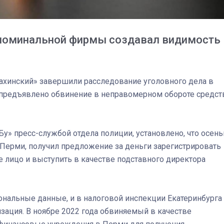
 номинальной фирмы создавал видимость
ахинский» завершили расследование уголовного дела в
 предъявлено обвинение в неправомерном обороте средст
» пресс-службой отдела полиции, установлено, что осен
в Перми, получил предложение за деньги зарегистрировать
 лицо и выступить в качестве подставного директора
03
4 октября 2025
ональные данные, и в налоговой инспекции Екатеринбурга
зация. В ноябре 2022 года обвиняемый в качестве