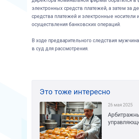
директора номинальной фирмы обратился в 
электронных средств платежей, а затем за
средства платежей и электронные носители
осуществления банковских операций.
В ходе предварительного следствия мужчина
в суд для рассмотрения.
Это тоже интересно
26 мая 2025
Арбитражны
управляюще