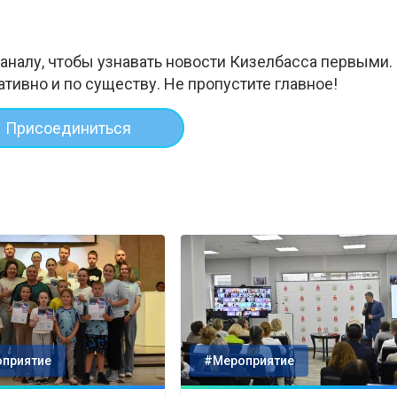
аналу, чтобы узнавать новости Кизелбасса первыми.
ативно и по существу. Не пропустите главное!
Присоединиться
приятие
#Мероприятие