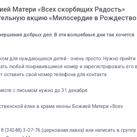
ией Матери «Всех скорбящих Радость»
ительную акцию «Милосердие в Рождество
ершения добрых дел. В эти волшебные дни так хочется
ом для нуждающихся детей - очень просто. Нужно прийти
рать любой понравившиеся номер и зарегистрировать его 
т оставить свой номер телефона для контакта
месте с письмом нужно до 31 декабря.
03
4 октября 2025
ственской ёлке в храме иконы Божией Матери «Всех
 (34248) 3-07-76 (церковная лавка) или написать в группу