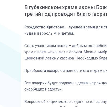
В губахинском храме иконы Бож
третий год проводят благотвор
Рождество Христово – лучшее время для св
чуда и взрослым, и детям.
Стать участником акции – добрым волшебник
храм и взять «письмо» с ёлочки. Можно выб
церковной лавке у кассира. Необходимо буде
Приобрести подарок и принести его в храм в
Все подарки будут подарены детям на рожде
скорбящих Радость».
Вопросы об акции можно задать по телефону 8