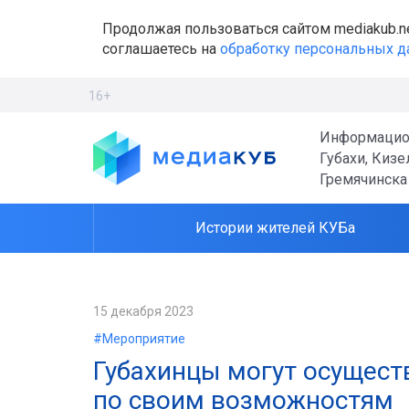
Продолжая пользоваться сайтом mediakub.n
соглашаетесь на
обработку персональных 
16+
Информацио
Губахи, Кизе
Гремячинска
Истории жителей КУБа
15 декабря 2023
#Мероприятие
Губахинцы могут осущест
по своим возможностям