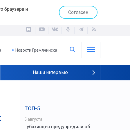
о браузера и
Согласен
а
Новости Гремячинска
Наши интервью
ТОП-5
к
5 августа
Губахинцев предупредили об