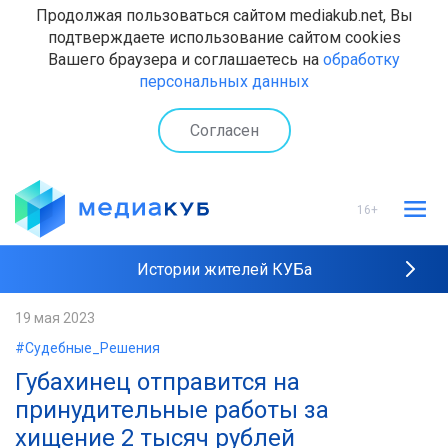
Продолжая пользоваться сайтом mediakub.net, Вы
подтверждаете использование сайтом cookies
Вашего браузера и соглашаетесь на
обработку
персональных данных
Согласен
16+
Истории жителей КУБа
Рейтинги "МедиаКУБа"
19 мая 2023
#Судебные_Решения
Наши интервью
Губахинец отправится на
принудительные работы за
хищение 2 тысяч рублей