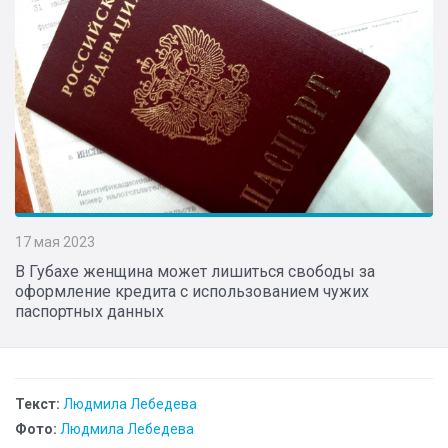
17 мая 2023
В Губахе женщина может лишиться свободы за
оформление кредита с использованием чужих
паспортных данных
Текст:
Людмила Лебедева
Фото:
Людмила Лебедева