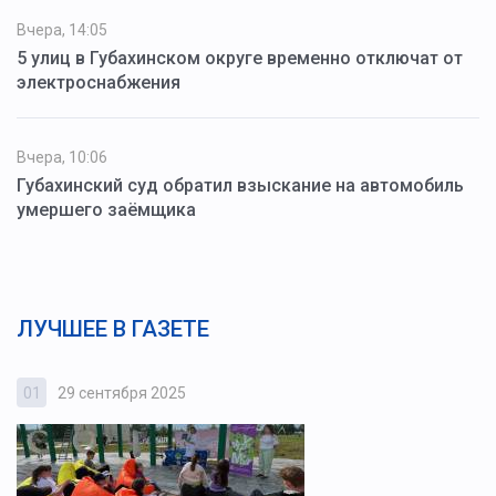
Вчера, 14:05
5 улиц в Губахинском округе временно отключат от
электроснабжения
Вчера, 10:06
Губахинский суд обратил взыскание на автомобиль
умершего заёмщика
ЛУЧШЕЕ В ГАЗЕТЕ
01
29 сентября 2025
0