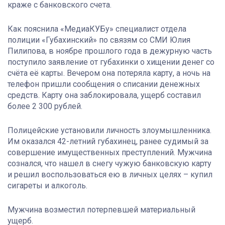
краже с банковского счета.
Как пояснила «МедиаКУБу» специалист отдела
полиции «Губахинский» по связям со СМИ Юлия
Пилипова, в ноябре прошлого года в дежурную часть
поступило заявление от губахинки о хищении денег со
счёта её карты. Вечером она потеряла карту, а ночь на
телефон пришли сообщения о списании денежных
средств. Карту она заблокировала, ущерб составил
более 2 300 рублей.
Полицейские установили личность злоумышленника.
Им оказался 42-летний губахинец, ранее судимый за
совершение имущественных преступлений. Мужчина
сознался, что нашел в снегу чужую банковскую карту
и решил воспользоваться ею в личных целях – купил
сигареты и алкоголь.
Мужчина возместил потерпевшей материальный
ущерб.