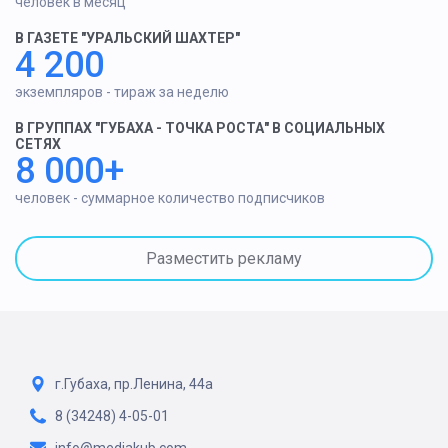
человек в месяц
В ГАЗЕТЕ "УРАЛЬСКИЙ ШАХТЕР"
4 200
экземпляров - тираж за неделю
В ГРУППАХ "ГУБАХА - ТОЧКА РОСТА" В СОЦИАЛЬНЫХ
СЕТЯХ
8 000+
человек - суммарное количество подписчиков
Разместить рекламу
г.Губаха, пр.Ленина, 44а
8 (34248) 4-05-01