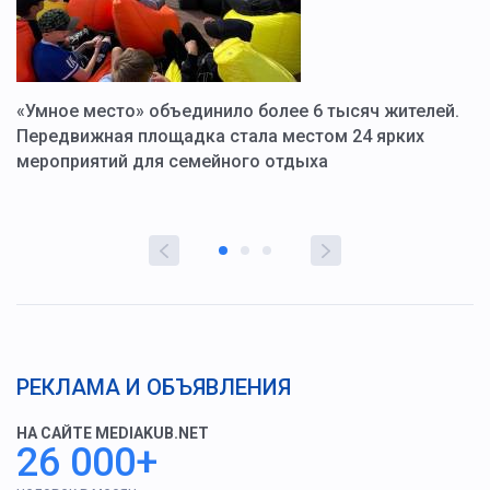
«Умное место» объединило более 6 тысяч жителей.
В
ю
Передвижная площадка стала местом 24 ярких
Г
мероприятий для семейного отдыха
у
РЕКЛАМА И ОБЪЯВЛЕНИЯ
НА САЙТЕ MEDIAKUB.NET
26 000+