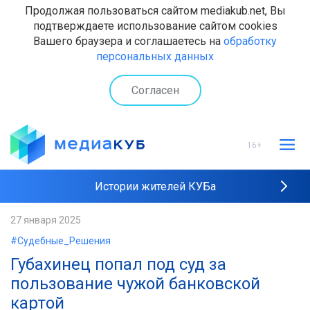
Продолжая пользоваться сайтом mediakub.net, Вы
подтверждаете использование сайтом cookies
Вашего браузера и соглашаетесь на
обработку
персональных данных
Согласен
16+
Истории жителей КУБа
Рейтинги "МедиаКУБа"
27 января 2025
#Судебные_Решения
Наши интервью
Губахинец попал под суд за
пользование чужой банковской
картой