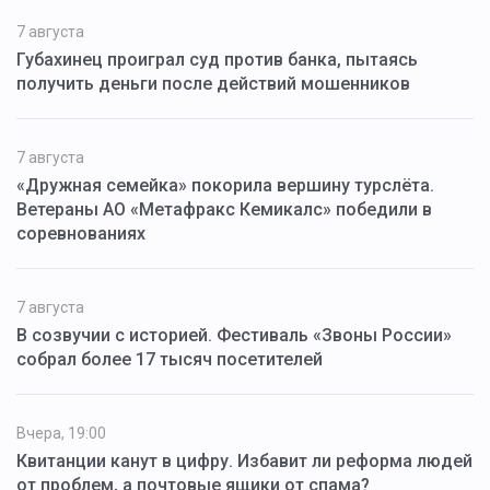
7 августа
Губахинец проиграл суд против банка, пытаясь
получить деньги после действий мошенников
7 августа
«Дружная семейка» покорила вершину турслёта.
Ветераны АО «Метафракс Кемикалс» победили в
соревнованиях
7 августа
В созвучии с историей. Фестиваль «Звоны России»
собрал более 17 тысяч посетителей
Вчера, 19:00
Квитанции канут в цифру. Избавит ли реформа людей
от проблем, а почтовые ящики от спама?