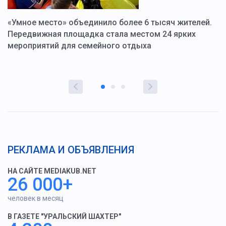
«Умное место» объединило более 6 тысяч жителей.
В
ю
Передвижная площадка стала местом 24 ярких
Г
мероприятий для семейного отдыха
у
РЕКЛАМА И ОБЪЯВЛЕНИЯ
НА САЙТЕ MEDIAKUB.NET
26 000+
человек в месяц
В ГАЗЕТЕ "УРАЛЬСКИЙ ШАХТЕР"