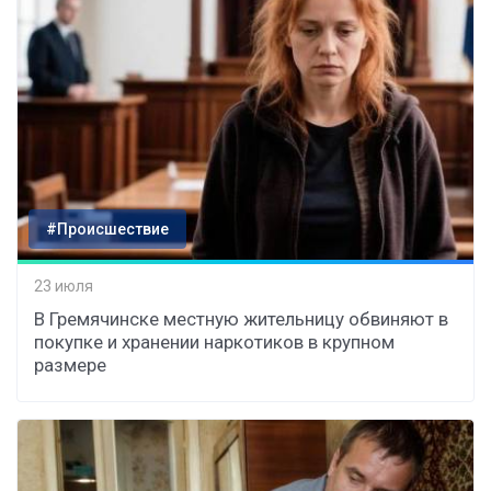
#Происшествие
23 июля
В Гремячинске местную жительницу обвиняют в
покупке и хранении наркотиков в крупном
размере