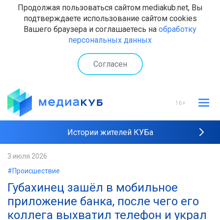
Продолжая пользоваться сайтом mediakub.net, Вы
подтверждаете использование сайтом cookies
Вашего браузера и соглашаетесь на
обработку
персональных данных
Согласен
16+
Истории жителей КУБа
Рейтинги "МедиаКУБа"
3 июля 2026
#Происшествие
Наши интервью
Губахинец зашёл в мобильное
приложение банка, после чего его
коллега выхватил телефон и украл