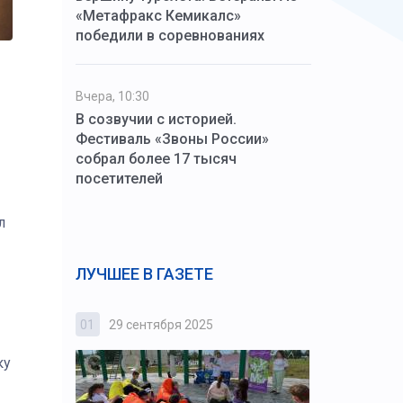
«Метафракс Кемикалс»
победили в соревнованиях
Вчера, 10:30
В созвучии с историей.
Фестиваль «Звоны России»
собрал более 17 тысяч
посетителей
л
ЛУЧШЕЕ В ГАЗЕТЕ
01
29 сентября 2025
02
3 октября
ку