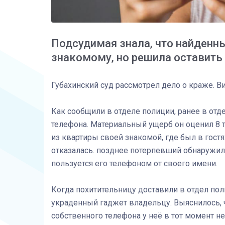
Подсудимая знала, что найденны
знакомому, но решила оставить
Губахинский суд рассмотрел дело о краже. В
Как сообщили в отделе полиции, ранее в отд
телефона. Материальный ущерб он оценил 8 т
из квартиры своей знакомой, где был в гостя
отказалась. позднее потерпевший обнаружил,
пользуется его телефоном от своего имени.
Когда похитительницу доставили в отдел пол
украденный гаджет владельцу. Выяснилось, ч
собственного телефона у неё в тот момент н