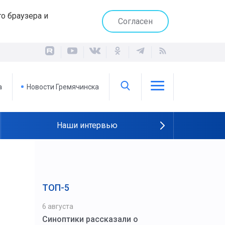
о браузера и
Согласен
а
Новости Гремячинска
Наши интервью
ТОП-5
6 августа
Синоптики рассказали о