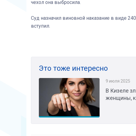
чехол она выбросила.
Суд назначил виновной наказание в виде 240
вступил.
Это тоже интересно
9 июля 2025
В Кизеле з
женщины, ко