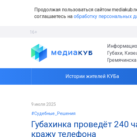
Продолжая пользоваться сайтом mediakub.n
соглашаетесь на
обработку персональных 
16+
Информацио
Губахи, Кизе
Гремячинска
Истории жителей КУБа
9 июля 2025
#Судебные_Решения
Губахинка проведёт 240 ч
кражу телефона