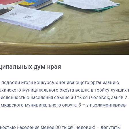
ципальных дум края
я подвели итоги конкурса, оценивающего организацию
ахинского муниципального округа вошла в тройку лучших 
численностью населения свыше 30 тысяч человек, заняв 2
ымкарского муниципального округа, 3 – у парламентариев
03
4 октября 2025
ностью населения менее 30 тысяч человек) – депутаты