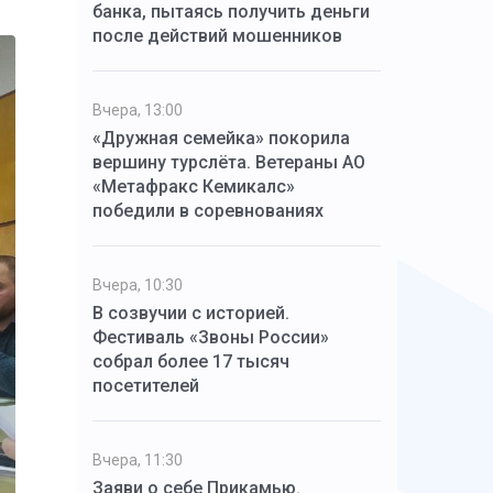
банка, пытаясь получить деньги
после действий мошенников
Вчера, 13:00
«Дружная семейка» покорила
вершину турслёта. Ветераны АО
«Метафракс Кемикалс»
победили в соревнованиях
Вчера, 10:30
В созвучии с историей.
Фестиваль «Звоны России»
собрал более 17 тысяч
посетителей
Вчера, 11:30
Заяви о себе Прикамью.