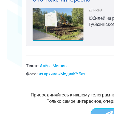
27 июня
Юбилей на р
Губахинско
Текст:
Алёна Мишина
Фото:
из архива «МедиаКУБа»
Присоединяйтесь к нашему телеграм-к
Только самое интересное, опер