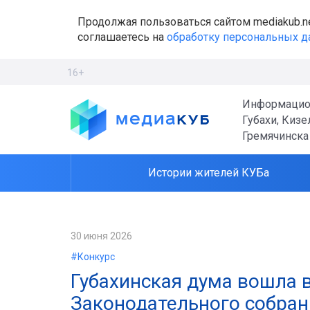
Продолжая пользоваться сайтом mediakub.n
соглашаетесь на
обработку персональных 
16+
Информацио
Губахи, Кизе
Гремячинска
Истории жителей КУБа
30 июня 2026
#Конкурс
Губахинская дума вошла в
Законодательного собран