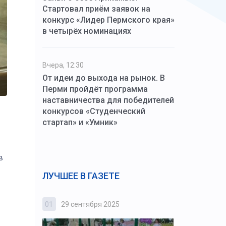
Стартовал приём заявок на
конкурс «Лидер Пермского края»
в четырёх номинациях
Вчера, 12:30
От идеи до выхода на рынок. В
Перми пройдёт программа
наставничества для победителей
конкурсов «Студенческий
стартап» и «Умник»
в
ЛУЧШЕЕ В ГАЗЕТЕ
01
29 сентября 2025
02
3 октября