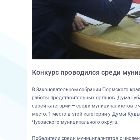
Конкурс проводился среди муни
В Законодательном собрании Пермского кра
работы представительных органов. Дума Губ
своей категории – среди муниципалитетов с 
место. 1 место в этой категории у Думы Куд
Чусовского муниципального округа.
Победители среди муниципалитетов с числен