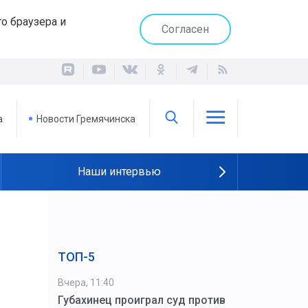
о браузера и
Согласен
а
Новости Гремячинска
Наши интервью
ТОП-5
Вчера, 11:40
Губахинец проиграл суд против