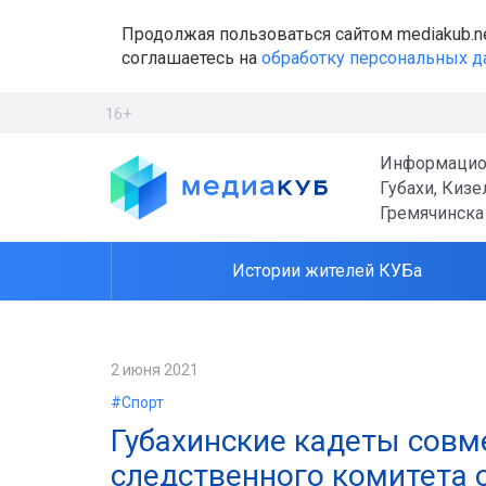
Продолжая пользоваться сайтом mediakub.n
соглашаетесь на
обработку персональных 
16+
Информацио
Губахи, Кизе
Гремячинска
Истории жителей КУБа
2 июня 2021
#Спорт
Губахинские кадеты совм
следственного комитета