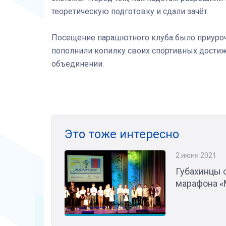
теоретическую подготовку и сдали зачёт.
Посещение парашютного клуба было приуроче
пополнили копилку своих спортивных достиж
объединении.
Это тоже интересно
2 июня 2021
Губахинцы 
марафона «