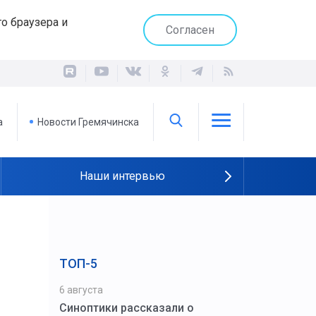
о браузера и
Согласен
а
Новости Гремячинска
Наши интервью
ТОП-5
6 августа
Синоптики рассказали о