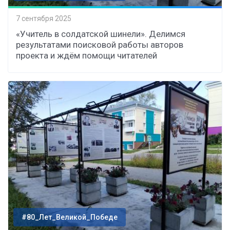
7 сентября 2025
«Учитель в солдатской шинели». Делимся
результатами поисковой работы авторов
проекта и ждём помощи читателей
#80_Лет_Великой_Победе