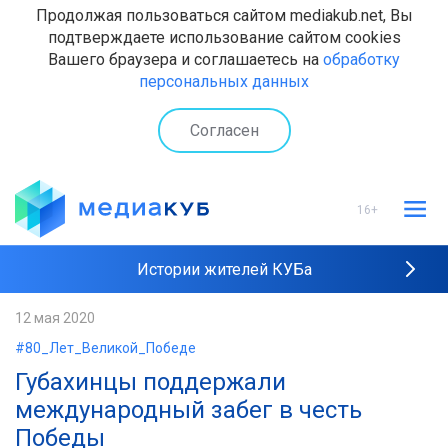
Продолжая пользоваться сайтом mediakub.net, Вы
подтверждаете использование сайтом cookies
Вашего браузера и соглашаетесь на
обработку
персональных данных
Согласен
16+
Истории жителей КУБа
Рейтинги "МедиаКУБа"
12 мая 2020
#80_Лет_Великой_Победе
Наши интервью
Губахинцы поддержали
международный забег в честь
Победы