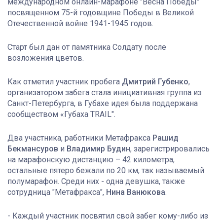
международном онлайн-марафоне "Весна Победы"
посвященном 75-й годовщине Победы в Великой
Отечественной войне 1941-1945 годов.
Старт был дан от памятника Солдату после
возложения цветов.
Как отметил участник пробега
Дмитрий Губенко
,
организатором забега стала инициативная группа из
Санкт-Петербурга, в Губахе идея была поддержана
сообществом «Губаха TRAIL".
Два участника, работники Метафракса
Рашид
Бекмансуров
и
Владимир Будин
, зарегистрировались
на марафонскую дистанцию – 42 километра,
остальные пятеро бежали по 20 км, так называемый
полумарафон. Среди них - одна девушка, также
сотрудница "Метафракса",
Нина Ванюкова
.
- Каждый участник посвятил свой забег кому-либо из