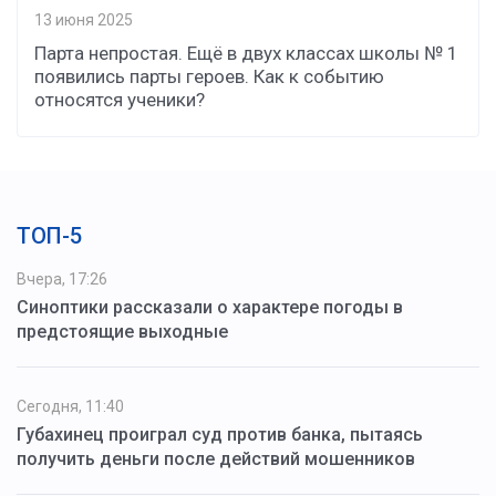
13 июня 2025
Парта непростая. Ещё в двух классах школы № 1
появились парты героев. Как к событию
относятся ученики?
ТОП-5
Вчера, 17:26
Синоптики рассказали о характере погоды в
предстоящие выходные
Сегодня, 11:40
Губахинец проиграл суд против банка, пытаясь
получить деньги после действий мошенников