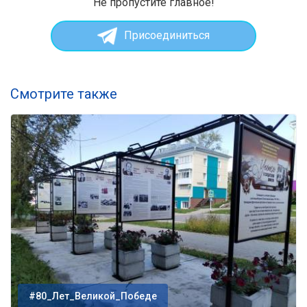
Не пропустите главное!
Присоединиться
Смотрите также
#80_Лет_Великой_Победе