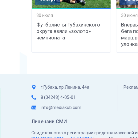
30 июля
30 июня
Футболисты Губахинского
Впервы
округа взяли «золото»
бега п
чемпионата
маршру
улочка
г.Губаха, пр.Ленина, 44а
Реклам
8 (34248) 4-05-01
info@mediakub.com
Лицензии СМИ
Свидетельство о регистрации средства массовой