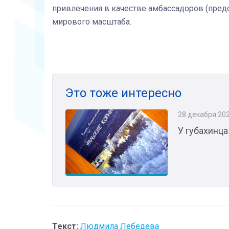
привлечения в качестве амбассадоров (пред
мирового масштаба.
Это тоже интересно
28 декабря 20
У губахинц
Текст:
Людмила Лебедева