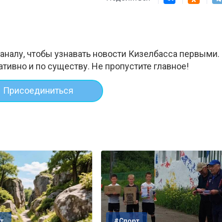
аналу, чтобы узнавать новости Кизелбасса первыми.
ативно и по существу. Не пропустите главное!
Присоединиться
т
#Спорт