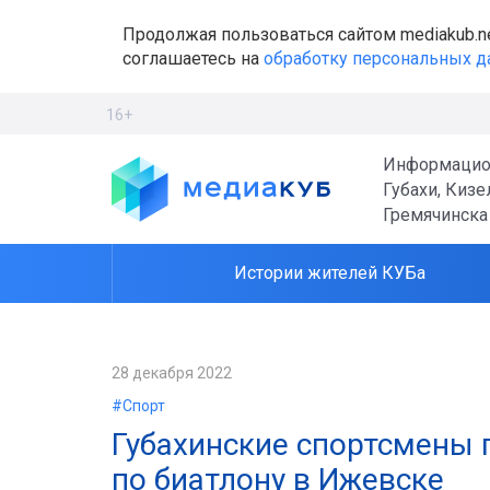
Продолжая пользоваться сайтом mediakub.n
соглашаетесь на
обработку персональных 
16+
Информацио
Губахи, Кизе
Гремячинска
Истории жителей КУБа
28 декабря 2022
#Спорт
Губахинские спортсмены 
по биатлону в Ижевске