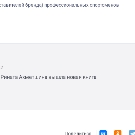
ставителей бренда) профессиональных спортсменов
22
а Рината Ахметшина вышла новая книга
Поделиться