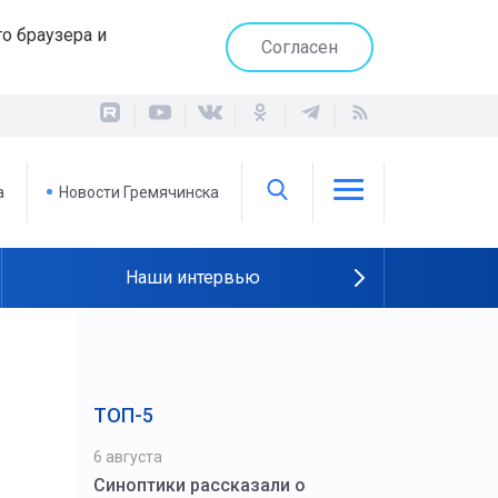
о браузера и
Согласен
а
Новости Гремячинска
Наши интервью
ТОП-5
6 августа
Синоптики рассказали о