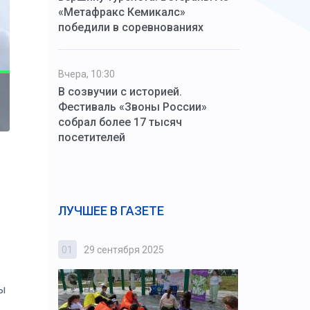
«Метафракс Кемикалс»
победили в соревнованиях
Вчера, 10:30
В созвучии с историей.
Фестиваль «Звоны России»
собрал более 17 тысяч
посетителей
ЛУЧШЕЕ В ГАЗЕТЕ
01
29 сентября 2025
02
3 октября
ны