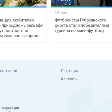
19 июня
е для любителей
Футболисты Губахинского
о природному рельефу
округа стали победителями
т построят по
турнира по мини-футболу
м каменного города
а в газете
Редакция
Контакты
 информации