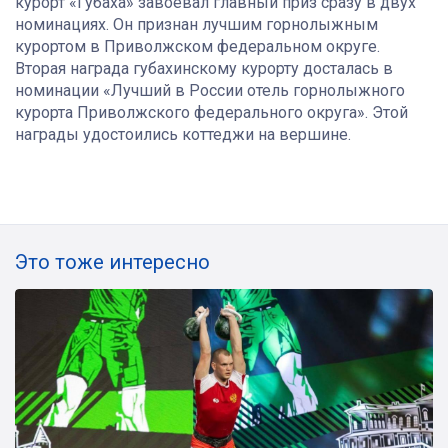
курорт «Губаха» завоевал главный приз сразу в двух
номинациях. Он признан лучшим горнолыжным
курортом в Приволжском федеральном округе.
Вторая награда губахинскому курорту досталась в
номинации «Лучший в России отель горнолыжного
курорта Приволжского федерального округа». Этой
награды удостоились коттеджи на вершине.
Это тоже интересно