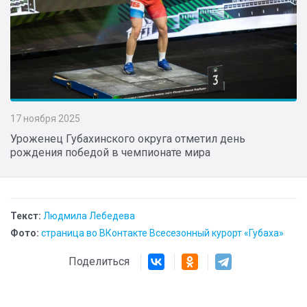
17 ноября 2025
Уроженец Губахинского округа отметил день
рождения победой в чемпионате мира
Текст:
Людмила Лебедева
Фото:
страница во ВКонтакте Всесезонный курорт «Губаха»
Поделиться