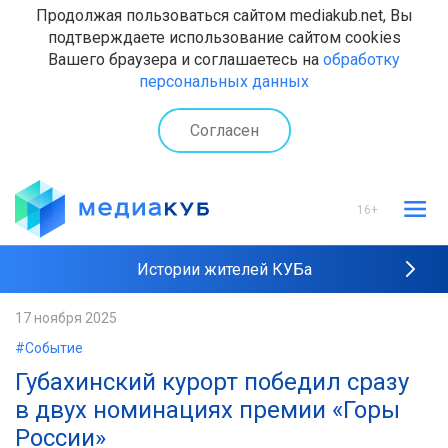
Продолжая пользоваться сайтом mediakub.net, Вы
подтверждаете использование сайтом cookies
Вашего браузера и соглашаетесь на
обработку
персональных данных
Согласен
16+
Истории жителей КУБа
Рейтинги "МедиаКУБа"
17 ноября 2025
#Событие
Наши интервью
Губахинский курорт победил сразу
в двух номинациях премии «Горы
России»