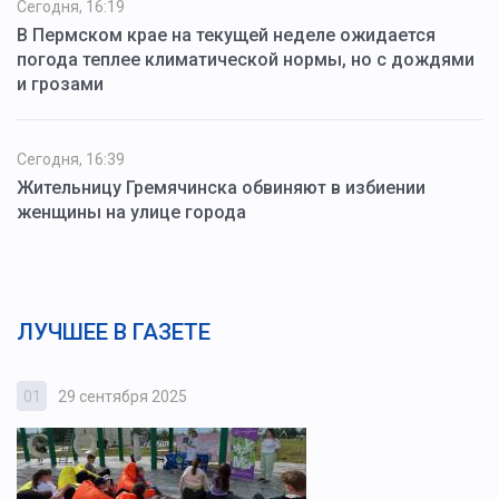
Сегодня, 16:19
В Пермском крае на текущей неделе ожидается
погода теплее климатической нормы, но с дождями
и грозами
Сегодня, 16:39
Жительницу Гремячинска обвиняют в избиении
женщины на улице города
ЛУЧШЕЕ В ГАЗЕТЕ
01
29 сентября 2025
0