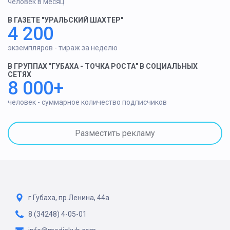
человек в месяц
В ГАЗЕТЕ "УРАЛЬСКИЙ ШАХТЕР"
4 200
экземпляров - тираж за неделю
В ГРУППАХ "ГУБАХА - ТОЧКА РОСТА" В СОЦИАЛЬНЫХ
СЕТЯХ
8 000+
человек - суммарное количество подписчиков
Разместить рекламу
г.Губаха, пр.Ленина, 44а
8 (34248) 4-05-01