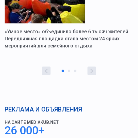
«Умное место» объединило более 6 тысяч жителей.
В
ю
Передвижная площадка стала местом 24 ярких
Г
мероприятий для семейного отдыха
у
РЕКЛАМА И ОБЪЯВЛЕНИЯ
НА САЙТЕ MEDIAKUB.NET
26 000+