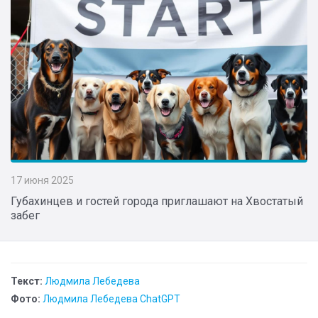
17 июня 2025
Губахинцев и гостей города приглашают на Хвостатый
забег
Текст:
Людмила Лебедева
Фото:
Людмила Лебедева ChatGPT