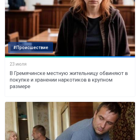
#Происшествие
23 июля
В Гремячинске местную жительницу обвиняют в
покупке и хранении наркотиков в крупном
размере