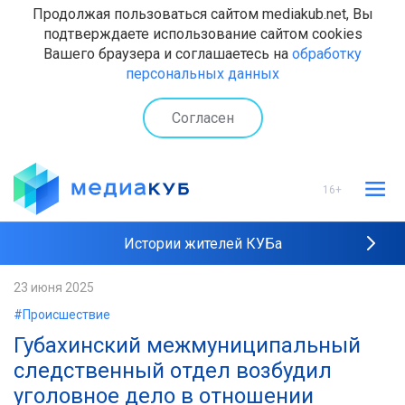
Продолжая пользоваться сайтом mediakub.net, Вы
подтверждаете использование сайтом cookies
Вашего браузера и соглашаетесь на
обработку
персональных данных
Согласен
16+
Истории жителей КУБа
Рейтинги "МедиаКУБа"
23 июня 2025
#Происшествие
Наши интервью
Губахинский межмуниципальный
следственный отдел возбудил
уголовное дело в отношении