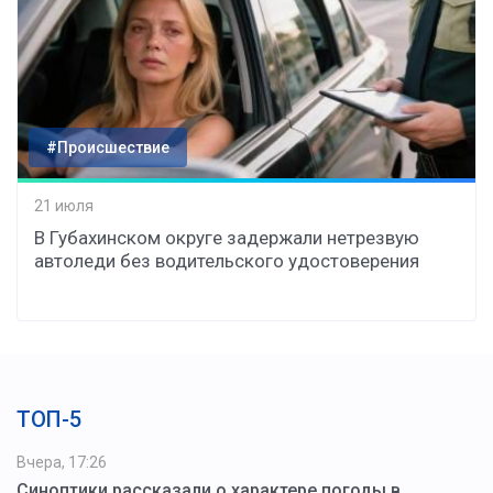
#Происшествие
21 июля
В Губахинском округе задержали нетрезвую
автоледи без водительского удостоверения
ТОП-5
Вчера, 17:26
Синоптики рассказали о характере погоды в