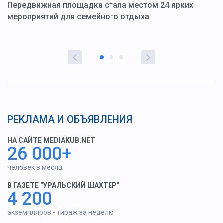
ю
Передвижная площадка стала местом 24 ярких
Г
мероприятий для семейного отдыха
у
РЕКЛАМА И ОБЪЯВЛЕНИЯ
НА САЙТЕ MEDIAKUB.NET
26 000+
человек в месяц
В ГАЗЕТЕ "УРАЛЬСКИЙ ШАХТЕР"
4 200
экземпляров - тираж за неделю