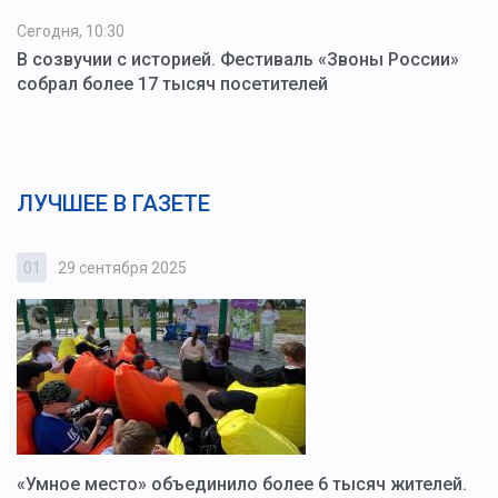
Сегодня, 10:30
В созвучии с историей. Фестиваль «Звоны России»
собрал более 17 тысяч посетителей
ЛУЧШЕЕ В ГАЗЕТЕ
01
29 сентября 2025
0
«Умное место» объединило более 6 тысяч жителей.
В