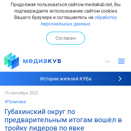
Продолжая пользоваться сайтом mediakub.net, Вы
подтверждаете использование сайтом cookies
Вашего браузера и соглашаетесь на
обработку
персональных данных
Согласен
16+
Истории жителей КУБа
Рейтинги "МедиаКУБа"
15 сентября 2025
#Политика
Наши интервью
Губахинский округ по
предварительным итогам вошёл в
тройку лидеров по явке