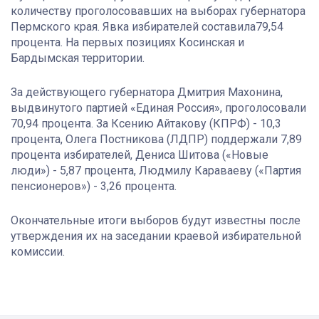
количеству проголосовавших на выборах губернатора
Пермского края. Явка избирателей составила79,54
процента. На первых позициях Косинская и
Бардымская территории.
За действующего губернатора Дмитрия Махонина,
выдвинутого партией «Единая Россия», проголосовали
70,94 процента. За Ксению Айтакову (КПРФ) - 10,3
процента, Олега Постникова (ЛДПР) поддержали 7,89
процента избирателей, Дениса Шитова («Новые
люди») - 5,87 процента, Людмилу Караваеву («Партия
пенсионеров») - 3,26 процента.
Окончательные итоги выборов будут известны после
утверждения их на заседании краевой избирательной
комиссии.