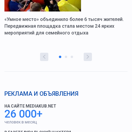
«Умное место» объединило более 6 тысяч жителей.
В
ю
Передвижная площадка стала местом 24 ярких
Г
мероприятий для семейного отдыха
у
РЕКЛАМА И ОБЪЯВЛЕНИЯ
НА САЙТЕ MEDIAKUB.NET
26 000+
человек в месяц