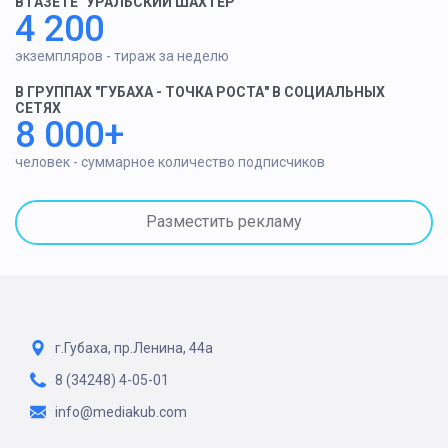
В ГАЗЕТЕ "УРАЛЬСКИЙ ШАХТЕР"
4 200
экземпляров - тираж за неделю
В ГРУППАХ "ГУБАХА - ТОЧКА РОСТА" В СОЦИАЛЬНЫХ
СЕТЯХ
8 000+
человек - суммарное количество подписчиков
Разместить рекламу
г.Губаха, пр.Ленина, 44а
8 (34248) 4-05-01
info@mediakub.com