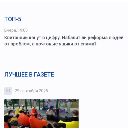
ТОП-5
Вчера, 19:00
Квитанции канут в цифру. Избавит ли реформа людей
от проблем, а почтовые ящики от спама?
ЛУЧШЕЕ В ГАЗЕТЕ
01
29 сентября 2025
0