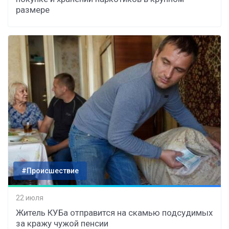
размере
#Происшествие
22 июля
Житель КУБа отправится на скамью подсудимых
за кражу чужой пенсии