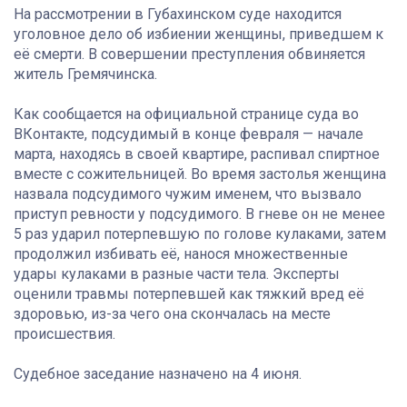
На рассмотрении в Губахинском суде находится
уголовное дело об избиении женщины, приведшем к
её смерти. В совершении преступления обвиняется
житель Гремячинска.
Как сообщается на официальной странице суда во
ВКонтакте, подсудимый в конце февраля — начале
марта, находясь в своей квартире, распивал спиртное
вместе с сожительницей. Во время застолья женщина
назвала подсудимого чужим именем, что вызвало
приступ ревности у подсудимого. В гневе он не менее
5 раз ударил потерпевшую по голове кулаками, затем
продолжил избивать её, нанося множественные
удары кулаками в разные части тела. Эксперты
оценили травмы потерпевшей как тяжкий вред её
здоровью, из-за чего она скончалась на месте
происшествия.
Судебное заседание назначено на 4 июня.