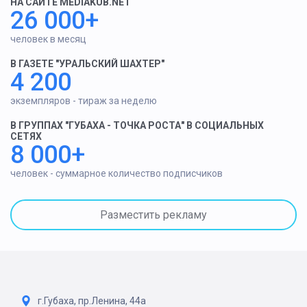
НА САЙТЕ MEDIAKUB.NET
26 000+
человек в месяц
В ГАЗЕТЕ "УРАЛЬСКИЙ ШАХТЕР"
4 200
экземпляров - тираж за неделю
В ГРУППАХ "ГУБАХА - ТОЧКА РОСТА" В СОЦИАЛЬНЫХ
СЕТЯХ
8 000+
человек - суммарное количество подписчиков
Разместить рекламу
г.Губаха, пр.Ленина, 44а