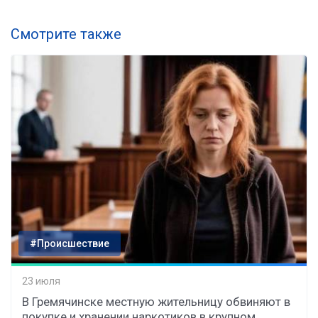
Смотрите также
#Происшествие
23 июля
В Гремячинске местную жительницу обвиняют в
покупке и хранении наркотиков в крупном