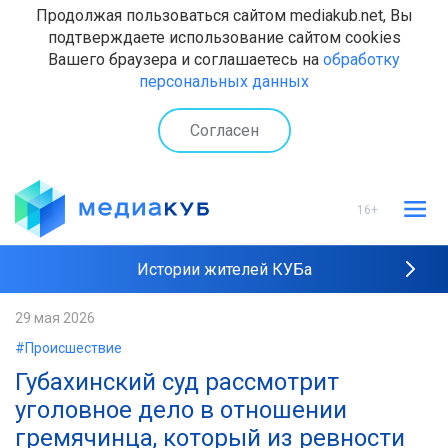
Продолжая пользоваться сайтом mediakub.net, Вы
подтверждаете использование сайтом cookies
Вашего браузера и соглашаетесь на
обработку
персональных данных
Согласен
16+
Истории жителей КУБа
Рейтинги "МедиаКУБа"
29 мая 2026
#Происшествие
Наши интервью
Губахинский суд рассмотрит
уголовное дело в отношении
гремячинца, который из ревности