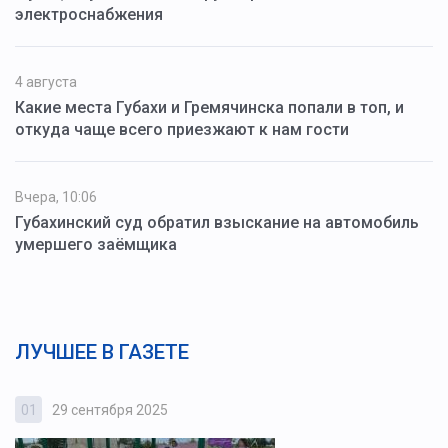
электроснабжения
4 августа
Какие места Губахи и Гремячинска попали в топ, и
откуда чаще всего приезжают к нам гости
Вчера, 10:06
Губахинский суд обратил взыскание на автомобиль
умершего заёмщика
ЛУЧШЕЕ В ГАЗЕТЕ
01
29 сентября 2025
0