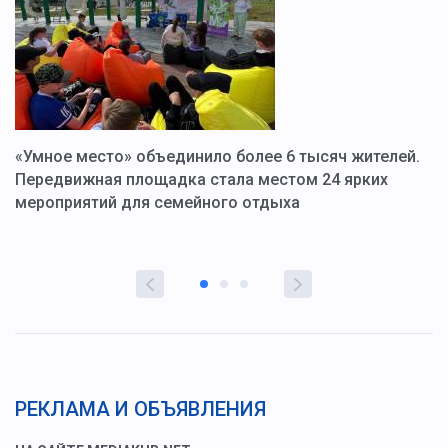
«Умное место» объединило более 6 тысяч жителей.
В
ю
Передвижная площадка стала местом 24 ярких
Г
мероприятий для семейного отдыха
у
РЕКЛАМА И ОБЪЯВЛЕНИЯ