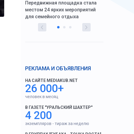
Передвижная площадка стала
восстановил
тскую
местом 24 ярких мероприятий
работников 
для семейного отдыха
здравоохран
РЕКЛАМА И ОБЪЯВЛЕНИЯ
НА САЙТЕ MEDIAKUB.NET
26 000+
человек в месяц
В ГАЗЕТЕ "УРАЛЬСКИЙ ШАХТЕР"
4 200
экземпляров - тираж за неделю