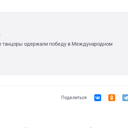
3
е танцоры одержали победу в Международном
Поделиться