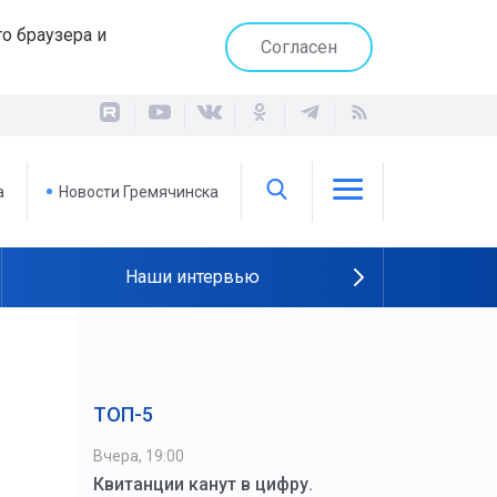
о браузера и
Согласен
а
Новости Гремячинска
Наши интервью
ТОП-5
Вчера, 19:00
Квитанции канут в цифру.