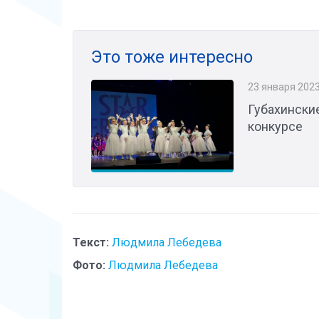
Это тоже интересно
23 января 202
Губахински
конкурсе
Текст:
Людмила Лебедева
Фото:
Людмила Лебедева