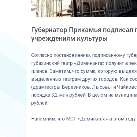
Губернатор Прикамья подписал 
учреждениям культуры
Согласно постановлению, подписанному губ
губахинский театр «Доминанта» получит в те
планов. Заметим, что сумма, которую выделя
выделенных театрам других городов. Как соо
(драмтеатры Березников, Лысьвы и Чайковск
порядка 3,2 млн рублей. В целом на муницип
рублей.
Напомним, что МСТ «Доминанта» в этом году 