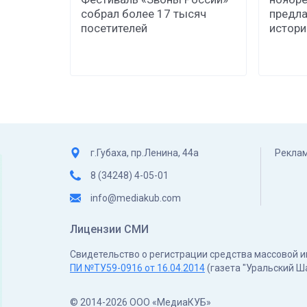
собрал более 17 тысяч
предла
посетителей
истор
г.Губаха, пр.Ленина, 44а
Реклам
8 (34248) 4-05-01
info@mediakub.com
Лицензии СМИ
Свидетельство о регистрации средства массовой
ПИ №ТУ59-0916 от 16.04.2014
(газета "Уральский Ш
© 2014-2026 ООО «МедиаКУБ»