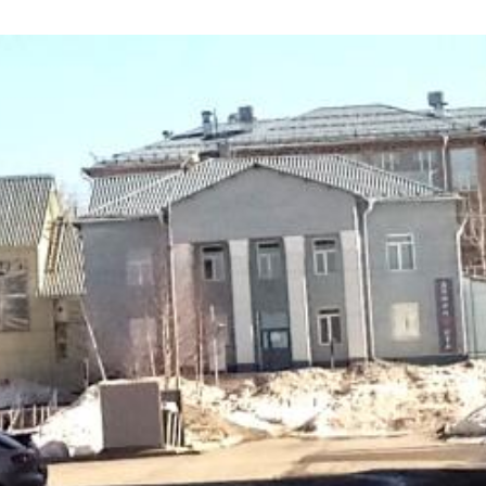
03
4 октября 2025
Штурмовик огня. Каза
Коробов после возвра