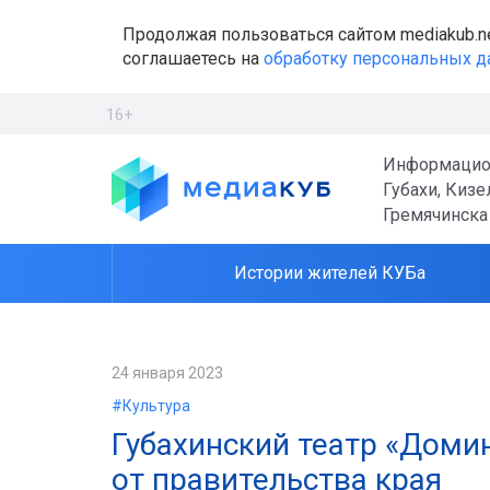
Продолжая пользоваться сайтом mediakub.n
соглашаетесь на
обработку персональных 
16+
Информацио
Губахи, Кизе
Гремячинска
Истории жителей КУБа
24 января 2023
#Культура
Губахинский театр «Домин
от правительства края