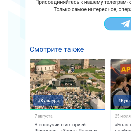
Присоединяйтесь к нашему телеграм-к
Только самое интересное, опер
Смотрите также
#Культура
#Куль
7 августа
25 июля
В созвучии с историей.
«Больш
Фестиваль «Звоны России»
ноябре