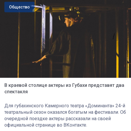
Общество
В краевой столице актеры из Губахи представят два
спектакля
Для губахинского Камерного театра «Доминанта» 24-й
театральный сезон оказался богатым на фестивали. Об
очередной поездке актеры рассказали на своей
официальной странице во ВКонтакте.