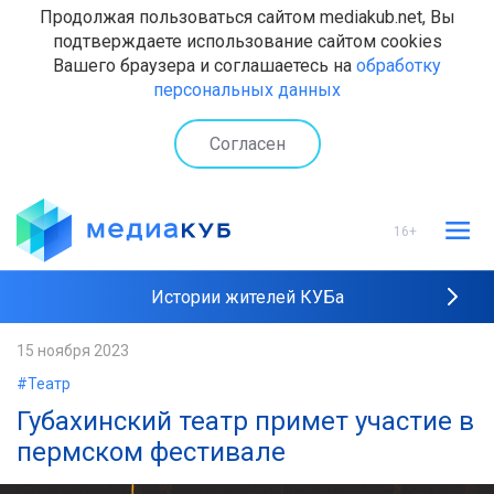
Продолжая пользоваться сайтом mediakub.net, Вы
подтверждаете использование сайтом cookies
Вашего браузера и соглашаетесь на
обработку
персональных данных
Согласен
16+
Истории жителей КУБа
Рейтинги "МедиаКУБа"
15 ноября 2023
#Театр
Наши интервью
Губахинский театр примет участие в
пермском фестивале