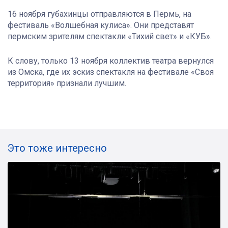
16 ноября губахинцы отправляются в Пермь, на
фестиваль «Волшебная кулиса». Они представят
пермским зрителям спектакли «Тихий свет» и «КУБ».
К слову, только 13 ноября коллектив театра вернулся
из Омска, где их эскиз спектакля на фестивале «Своя
территория» признали лучшим.
Это тоже интересно