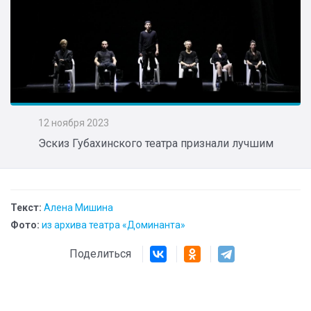
12 ноября 2023
Эскиз Губахинского театра признали лучшим
Текст:
Алена Мишина
Фото:
из архива театра «Доминанта»
Поделиться