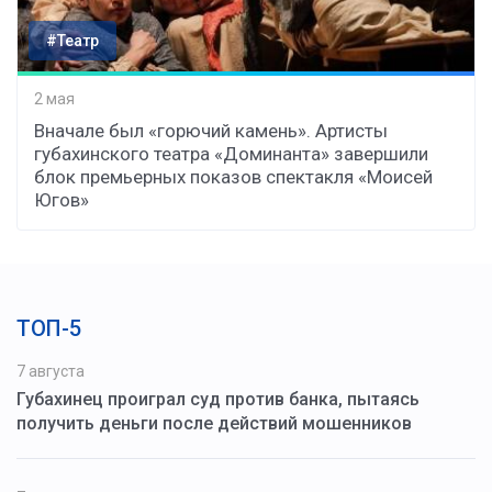
#Театр
2 мая
Вначале был «горючий камень». Артисты
губахинского театра «Доминанта» завершили
блок премьерных показов спектакля «Моисей
Югов»
ТОП-5
7 августа
Губахинец проиграл суд против банка, пытаясь
получить деньги после действий мошенников