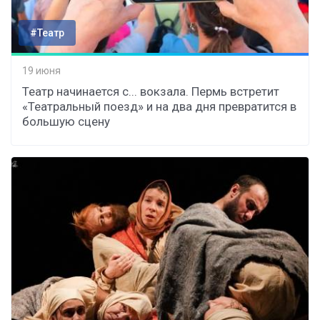
#Театр
19 июня
Театр начинается с... вокзала. Пермь встретит
«Театральный поезд» и на два дня превратится в
большую сцену