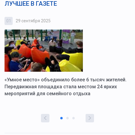
ЛУЧШЕЕ В ГАЗЕТЕ
01
29 сентября 2025
0
«Умное место» объединило более 6 тысяч жителей.
В
ю
Передвижная площадка стала местом 24 ярких
Г
мероприятий для семейного отдыха
у