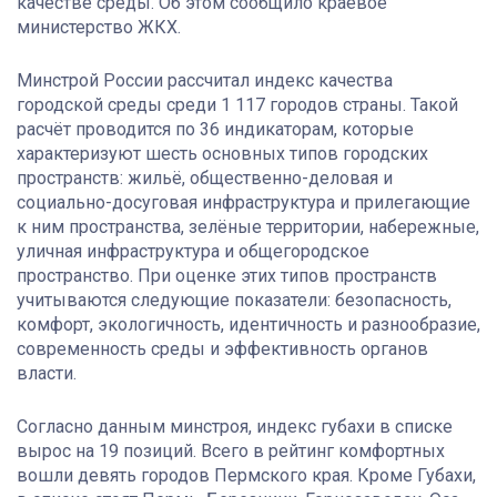
качестве среды. Об этом сообщило краевое
министерство ЖКХ.
Минстрой России рассчитал индекс качества
городской среды среди 1 117 городов страны. Такой
расчёт проводится по 36 индикаторам, которые
характеризуют шесть основных типов городских
пространств: жильё, общественно-деловая и
социально-досуговая инфраструктура и прилегающие
к ним пространства, зелёные территории, набережные,
уличная инфраструктура и общегородское
пространство. При оценке этих типов пространств
учитываются следующие показатели: безопасность,
комфорт, экологичность, идентичность и разнообразие,
современность среды и эффективность органов
власти.
Согласно данным минстроя, индекс губахи в списке
вырос на 19 позиций. Всего в рейтинг комфортных
вошли девять городов Пермского края. Кроме Губахи,