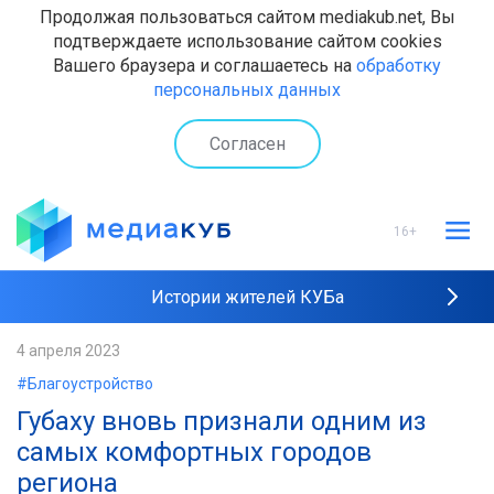
Продолжая пользоваться сайтом mediakub.net, Вы
подтверждаете использование сайтом cookies
Вашего браузера и соглашаетесь на
обработку
персональных данных
Согласен
16+
Истории жителей КУБа
Рейтинги "МедиаКУБа"
4 апреля 2023
#Благоустройство
Наши интервью
Губаху вновь признали одним из
самых комфортных городов
региона