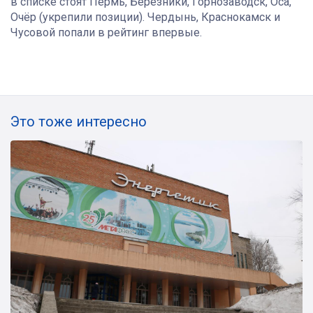
в списке стоят Пермь, Березники, Горнозаводск, Оса,
Очёр (укрепили позиции). Чердынь, Краснокамск и
Чусовой попали в рейтинг впервые.
Это тоже интересно