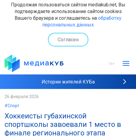
Продолжая пользоваться сайтом mediakub.net, Вы
подтверждаете использование сайтом cookies
Вашего браузера и соглашаетесь на
обработку
персональных данных
Согласен
16+
Истории жителей КУБа
Рейтинги "МедиаКУБа"
26 февраля 2026
#Спорт
Наши интервью
Хоккеисты губахинской
спортшколы завоевали 1 место в
финале регионального этапа