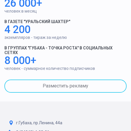
26 000+
человек в месяц
В ГАЗЕТЕ "УРАЛЬСКИЙ ШАХТЕР"
4 200
экземпляров - тираж за неделю
В ГРУППАХ "ГУБАХА - ТОЧКА РОСТА" В СОЦИАЛЬНЫХ
СЕТЯХ
8 000+
человек - суммарное количество подписчиков
Разместить рекламу
г.Губаха, пр.Ленина, 44а