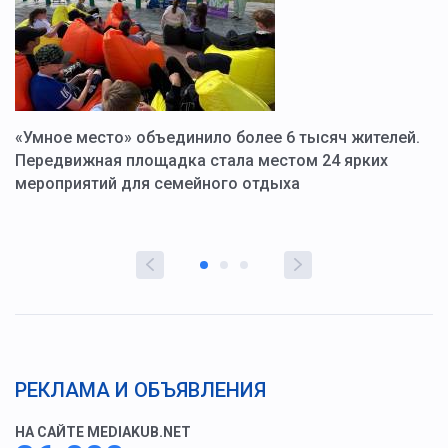
«Умное место» объединило более 6 тысяч жителей.
В
ю
Передвижная площадка стала местом 24 ярких
Г
мероприятий для семейного отдыха
у
РЕКЛАМА И ОБЪЯВЛЕНИЯ
НА САЙТЕ MEDIAKUB.NET