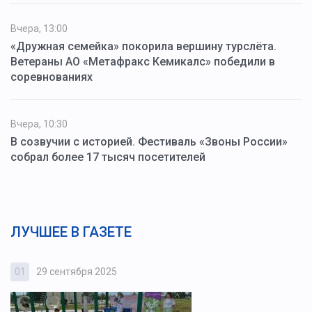
Вчера, 13:00
«Дружная семейка» покорила вершину турслёта.
Ветераны АО «Метафракс Кемикалс» победили в
соревнованиях
Вчера, 10:30
В созвучии с историей. Фестиваль «Звоны России»
собрал более 17 тысяч посетителей
ЛУЧШЕЕ В ГАЗЕТЕ
01
29 сентября 2025
0