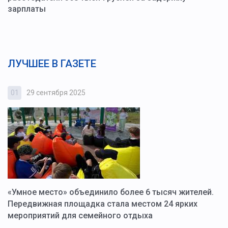
зарплаты
ЛУЧШЕЕ В ГАЗЕТЕ
01
29 сентября 2025
0
«Умное место» объединило более 6 тысяч жителей.
В
ю
Передвижная площадка стала местом 24 ярких
Г
мероприятий для семейного отдыха
у