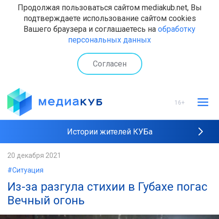
Продолжая пользоваться сайтом mediakub.net, Вы
подтверждаете использование сайтом cookies
Вашего браузера и соглашаетесь на
обработку
персональных данных
Согласен
16+
Истории жителей КУБа
Рейтинги "МедиаКУБа"
20 декабря 2021
#Ситуация
Наши интервью
Из-за разгула стихии в Губахе погас
Вечный огонь