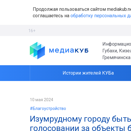
Продолжая пользоваться сайтом mediakub.n
соглашаетесь на
обработку персональных 
16+
Информацио
Губахи, Кизе
Гремячинска
Истории жителей КУБа
10 мая 2024
#Благоустройство
Изумрудному городу быть
голосовании за объекты 