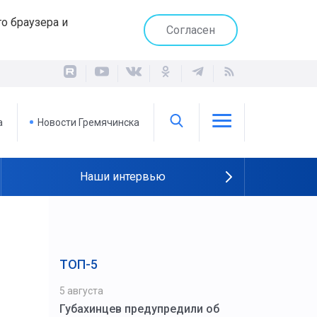
о браузера и
Согласен
а
Новости Гремячинска
Наши интервью
ТОП-5
5 августа
Губахинцев предупредили об