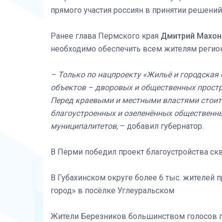
прямого участия россиян в принятии решени
Ранее глава Пермского края
Дмитрий Махон
необходимо обеспечить всем жителям региона
– Только по нацпроекту «Жильё и городская 
объектов – дворовых и общественных простр
Перед краевыми и местными властями стоит 
благоустроенных и озеленённых общественны
муниципалитетов,
– добавил губернатор.
В Перми победил проект благоустройства ск
В Губахинском округе более 6 тыс. жителей
город» в посёлке Углеуральском
Жители Березников большинством голосов 