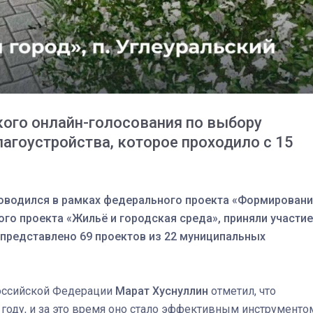
кого онлайн-голосования по выбору
лагоустройства, которое проходило с 15
роводился в рамках федерального проекта «Формирован
о проекта «Жильё и городская среда», приняли участие
03
4 октября 2025
 представлено 69 проектов из 22 муниципальных
Российской Федерации
Марат Хуснуллин
отметил, что
году, и за это время оно стало эффективным инструменто