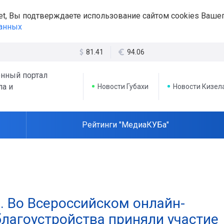
et, Вы подтверждаете использование сайтом cookies Вашег
данных
81.41
94.06
нный портал
ла и
Новости Губахи
Новости Кизел
Рейтинги "МедиаКУБа"
. Во Всероссийском онлайн-
благоустройства приняли участие