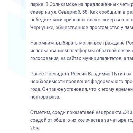
парке. В Соликамске из предложенных четы
сквер на ул. Северной, 58. Как сообщили в 
победителями признаны также сквер возле п
Чернушке, общественное пространство у пам
Напомним, выбирать могли все граждане Рос
использованием платформы обратной связи «
голосования, на сайтах муниципалитетов, а 
Ранее Президент России Владимир Путин на 
необходимости продления федерального про
года. Он также установил, что к этому врем
полтора раза.
Отметим, среди показателей нацпроекта «Жил
средой от общего их количества за четыре г
25%.