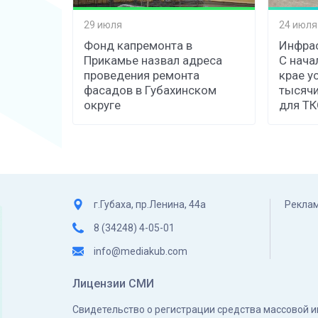
29 июля
24 июля
Фонд капремонта в
Инфрас
Прикамье назвал адреса
С нача
проведения ремонта
крае у
фасадов в Губахинском
тысячи
округе
для Т
г.Губаха, пр.Ленина, 44а
Реклам
8 (34248) 4-05-01
info@mediakub.com
Лицензии СМИ
Свидетельство о регистрации средства массовой