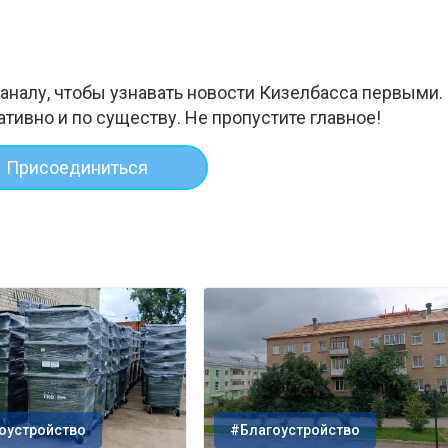
аналу, чтобы узнавать новости Кизелбасса первыми.
ативно и по существу. Не пропустите главное!
Присоединиться
оустройство
#Благоустройство