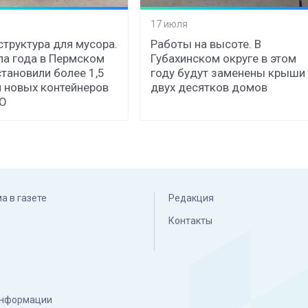
17 июля
труктура для мусора.
Работы на высоте. В
ла года в Пермском
Губахинском округе в этом
становили более 1,5
году будут заменены крыши
 новых контейнеров
двух десятков домов
КО
а в газете
Редакция
Контакты
 информации