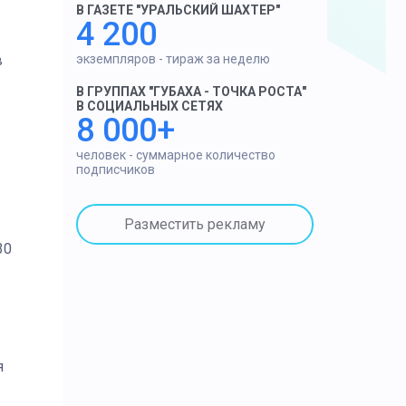
В ГАЗЕТЕ "УРАЛЬСКИЙ ШАХТЕР"
4 200
экземпляров - тираж за неделю
в
В ГРУППАХ "ГУБАХА - ТОЧКА РОСТА"
В СОЦИАЛЬНЫХ СЕТЯХ
8 000+
человек - суммарное количество
подписчиков
Разместить рекламу
30
я