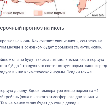
срочный прогноз на июль
 прогноз на июль. Как считают специалисты, ссылаясь на
этом месяце в основном будет формировать антициклон.
йшем они не будут такими значительными, как в первую
 от 0,5 до 1 градуса, что соответствует норма, лишь изред
 градуса выше климатической нормы. Осадки также
03
4 октября 2025
первую декаду. Здесь температура выше нормы на +4
ий гребень (зона высокого атмосферного давления), и
 Тем не менее тепло будет до конца декады.