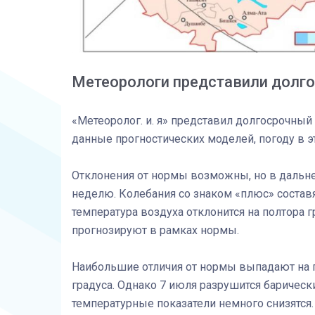
Метеорологи представили долго
«Метеоролог. и. я» представил долгосрочный
данные прогностических моделей, погоду в 
Отклонения от нормы возможны, но в дальне
неделю. Колебания со знаком «плюс» составят
температура воздуха отклонится на полтора
прогнозируют в рамках нормы.
Наибольшие отличия от нормы выпадают на 
градуса. Однако 7 июля разрушится барическ
температурные показатели немного снизятся.