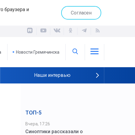
о браузера и
Согласен
а
Новости Гремячинска
Наши интервью
ТОП-5
Вчера, 17:26
Синоптики рассказали о