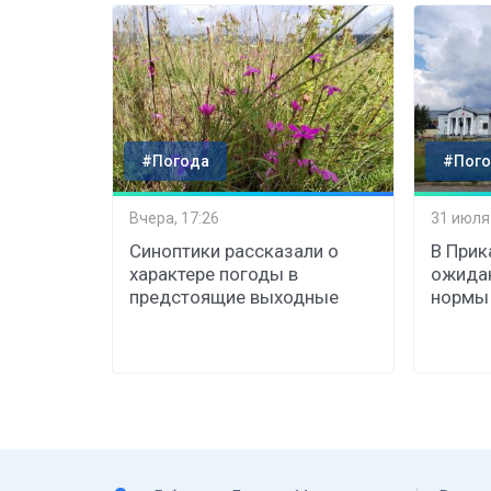
#Погода
#Пого
Вчера, 17:26
31 июля
Синоптики рассказали о
В Прик
характере погоды в
ожида
предстоящие выходные
нормы