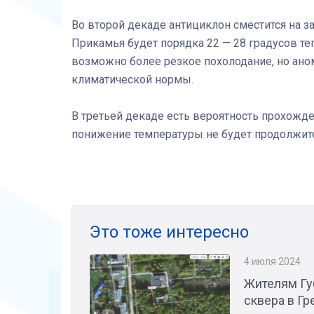
Во второй декаде антициклон сместится на з
Прикамья будет порядка 22 — 28 градусов те
возможно более резкое похолодание, но ано
климатической нормы.
В третьей декаде есть вероятность прохожде
понижение температуры не будет продолжит
Это тоже интересно
4 июля 2024
Жителям Гу
сквера в Г