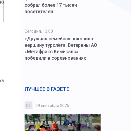
собрал более 17 тысяч
посетителей
Сегодня, 13:00
«Дружная семейка» покорила
вершину турслёта. Ветераны АО
«Метафракс Кемикалс»
победили в соревнованиях
ка
ЛУЧШЕЕ В ГАЗЕТЕ
01
29 сентября 2025
02
3 октября