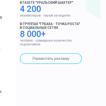
В ГАЗЕТЕ "УРАЛЬСКИЙ ШАХТЕР"
4 200
экземпляров - тираж за неделю
 В
В ГРУППАХ "ГУБАХА - ТОЧКА РОСТА"
В СОЦИАЛЬНЫХ СЕТЯХ
8 000+
человек - суммарное количество
подписчиков
в
Разместить рекламу
а.