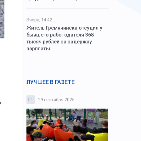
Вчера, 14:42
Житель Гремячинска отсудил у
бывшего работодателя 368
тысяч рублей за задержку
зарплаты
ЛУЧШЕЕ В ГАЗЕТЕ
01
29 сентября 2025
02
3 октября
о