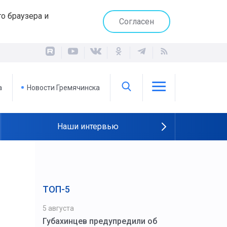
о браузера и
Согласен
а
Новости Гремячинска
Наши интервью
ТОП-5
5 августа
Губахинцев предупредили об