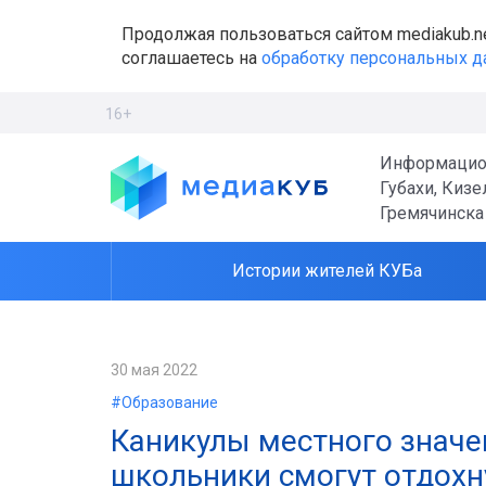
Продолжая пользоваться сайтом mediakub.n
соглашаетесь на
обработку персональных 
16+
Информацио
Губахи, Кизе
Гремячинска
Истории жителей КУБа
30 мая 2022
#Образование
Каникулы местного значен
школьники смогут отдохн