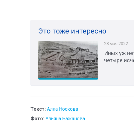
Это тоже интересно
28 мая 2022
Иных уж нет
четыре исч
Текст:
Алла Носкова
Фото:
Ульяна Бажанова