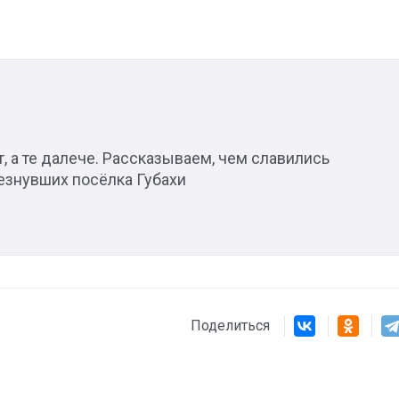
, а те далече. Рассказываем, чем славились
езнувших посёлка Губахи
Поделиться