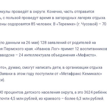
кулы проведёт в округе. Конечно, часть отправится
, с пользой проведут время в загородных лагерях отдыха.
ы оздоровятся 85 человек. В «Теремке» (г. Чусовой) – 70
по данным на 26 мая) 128 заявлений от родителей на
я Пермского края. «Иванов Лог» примет 12 воспитаннико
заводске – 24 интеллектуала объединения «Мефисто».
то», думаю, смогут написать дети, в организации отдыха
 Заявки в этом году поступили от «Метафракс Кемикалс»
и).
0 процентов детского населения округа, а это 3624 ребёнк
чти 4,5 млн рублей, из краевого – более 6,3 млн рублей.