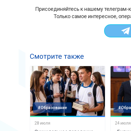
Присоединяйтесь к нашему телеграм-к
Только самое интересное, опер
Смотрите также
#Образование
#Обра
28 июля
24 июля