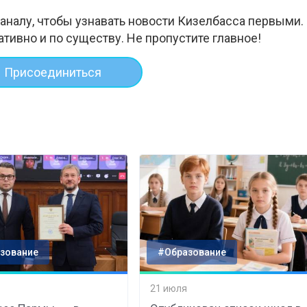
аналу, чтобы узнавать новости Кизелбасса первыми.
ативно и по существу. Не пропустите главное!
Присоединиться
зование
#Образование
21 июля