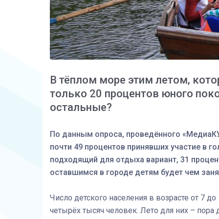
В тёплом море этим летом, кото
только 20 процентов юного поко
остальные?
По данным опроса, проведённого «МедиаКУБ
почти 49 процентов принявших участие в г
подходящий для отдыха вариант, 31 процен
оставшимся в городе детям будет чем заня
Число детского населения в возрасте от 7 до 
четырёх тысяч человек. Лето для них – пора 