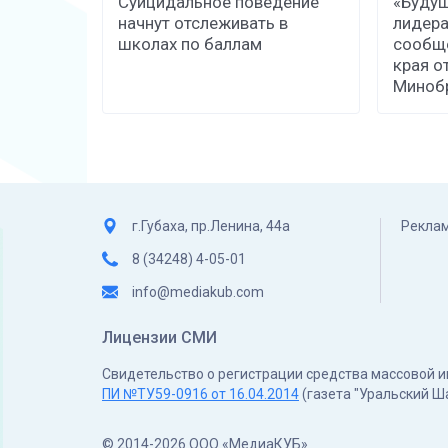
Суицидальное поведение
«Будущ
начнут отслеживать в
лидера
школах по баллам
сообщ
края о
Минобр
г.Губаха, пр.Ленина, 44а
Реклам
8 (34248) 4-05-01
info@mediakub.com
Лицензии СМИ
Свидетельство о регистрации средства массовой
ПИ №ТУ59-0916 от 16.04.2014
(газета "Уральский Ш
© 2014-2026 ООО «МедиаКУБ»