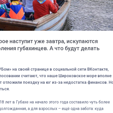
рое наступит уже завтра, искупаются
ления губахинцев. А что будут делать
ом» на своей странице в социальной сети ВКонтакте,
олосовании считают, что наше Широковское море вполне
03
4 октября 2025
т отложили поездку на юг из-за недостатка финансов. Н
ться.
18 лет в Губахе на начало этого года составило чуть более
долгожданная, а для взрослых – ещё одна забота: куда