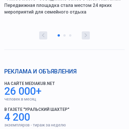
ю
Передвижная площадка стала местом 24 ярких
Г
мероприятий для семейного отдыха
у
РЕКЛАМА И ОБЪЯВЛЕНИЯ
НА САЙТЕ MEDIAKUB.NET
26 000+
человек в месяц
В ГАЗЕТЕ "УРАЛЬСКИЙ ШАХТЕР"
4 200
экземпляров - тираж за неделю