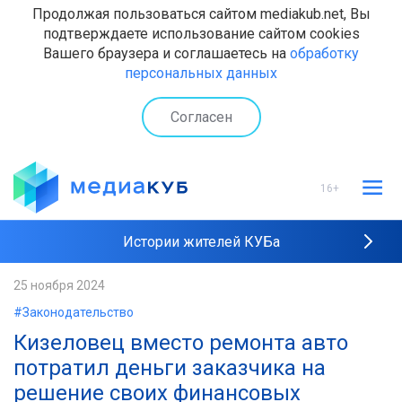
Продолжая пользоваться сайтом mediakub.net, Вы
подтверждаете использование сайтом cookies
Вашего браузера и соглашаетесь на
обработку
персональных данных
Согласен
16+
Истории жителей КУБа
Рейтинги "МедиаКУБа"
25 ноября 2024
#Законодательство
Наши интервью
Кизеловец вместо ремонта авто
потратил деньги заказчика на
решение своих финансовых