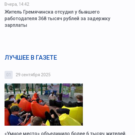
Вчера, 14:42
Житель Гремячинска отсудил у бывшего
работодателя 368 тысяч рублей за задержку
зарплаты
ЛУЧШЕЕ В ГАЗЕТЕ
01
29 сентября 2025
0
«Умное место» объединило более 6 тысяч жителей.
В