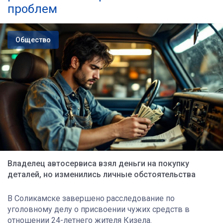
проблем
Общество
Владелец автосервиса взял деньги на покупку
деталей, но изменились личные обстоятельства
В Соликамске завершено расследование по
уголовному делу о присвоении чужих средств в
отношении 24-летнего жителя Кизела.